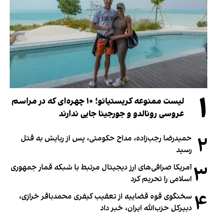
۱
لیست ممنوعه کریستیانو؛ ۱۰ چهره‌ای که در مراسم
عروسی رونالدو و جورجینا جایی ندارند
۲
حمیدرضا رجب‌زاده، مداح حکومتی، پس از ربایش به قتل
رسید
۳
آمریکا صرافی‌های ارز دیجیتال مرتبط با شبکه قمار جمهوری
اسلامی را تحریم کرد
۴
سخنگوی قوه قضاییه از تعقیب کیفری محمدباقر خرازی،
دبیر‌کل حزب‌الله ایران، خبر داد