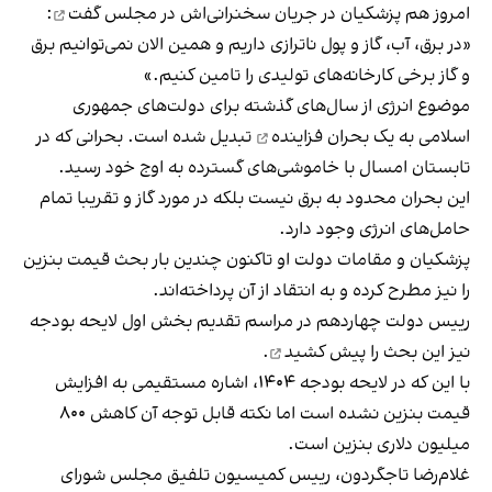
امروز هم پزشکیان در جریان سخنرانی‌اش در مجلس
گفت
:
«در برق، آب، گاز و پول ناترازی داریم و همین الان نمی‌توانیم برق
و گاز برخی کارخانه‌های تولیدی را تامین کنیم.»
موضوع انرژی از سال‌های گذشته برای دولت‌های جمهوری
اسلامی به یک
بحران فزاینده
تبدیل شده است. بحرانی که در
تابستان امسال با خاموشی‌های گسترده به اوج خود رسید.
این بحران محدود به برق نیست بلکه در مورد گاز و تقریبا تمام
حامل‌های انرژی وجود دارد.
پزشکیان و مقامات دولت او تاکنون چندین بار بحث قیمت بنزین
را نیز مطرح کرده و به انتقاد از آن پرداخته‌اند.
رییس دولت چهاردهم در مراسم تقدیم بخش اول لایحه بودجه
نیز این بحث را
پیش کشید
.
با این که در لایحه بودجه ۱۴۰۴، اشاره مستقیمی به افزایش
قیمت بنزین نشده است اما نکته قابل توجه آن کاهش ۸۰۰
میلیون دلاری بنزین است.
غلام‌رضا تاجگردون، رییس کمیسیون تلفیق مجلس شورای