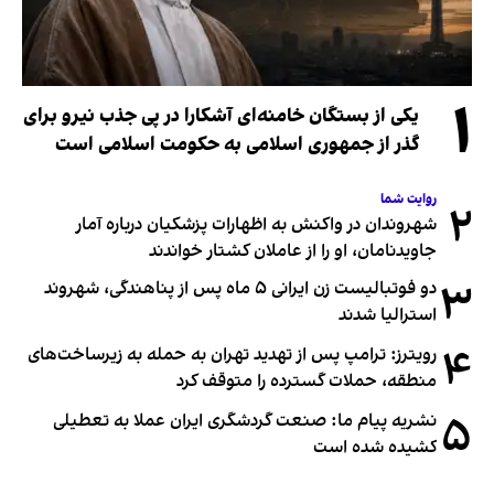
۱
یکی از بستگان خامنه‌ای آشکارا در پی جذب نیرو برای
گذر از جمهوری اسلامی به حکومت اسلامی است
روایت شما
۲
شهروندان در واکنش به اظهارات پزشکیان درباره آمار
جاویدنامان، او را از عاملان کشتار خواندند
۳
دو فوتبالیست زن ایرانی ۵ ماه پس از پناهندگی، شهروند
استرالیا شدند
۴
رویترز: ترامپ پس از تهدید تهران به حمله به زیرساخت‌های
منطقه، حملات گسترده را متوقف کرد
۵
نشریه پیام ما: صنعت گردشگری ایران عملا به تعطیلی
کشیده شده است