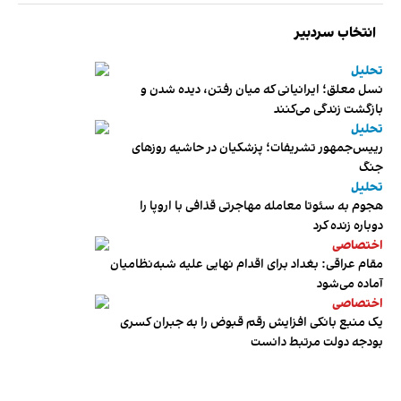
انتخاب سردبیر
تحلیل
نسل معلق؛ ایرانیانی که میان رفتن، دیده شدن و
بازگشت زندگی می‌کنند
تحلیل
رییس‌جمهور تشریفات؛ پزشکیان در حاشیه روزهای
جنگ
تحلیل
هجوم به سئوتا معامله مهاجرتی قذافی با اروپا را
دوباره زنده کرد
اختصاصی
مقام عراقی: بغداد برای اقدام نهایی علیه شبه‌نظامیان
آماده می‌شود
اختصاصی
یک منبع بانکی افزایش رقم قبوض را به جبران کسری
بودجه دولت مرتبط دانست