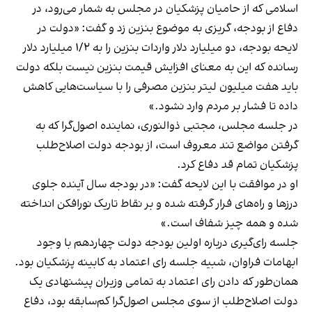
اسلامی که از حامیان پزشکیان در مجلس به شمار می‌رود، در
دفاع از بودجه، گریزی به موضوع بنزین زد و گفت: «دولت در
لایحه بودجه، دو میلیارد دلار واردات بنزین را به ۱/۲ میلیارد دلار
رسانده که این به معنای افزایش قیمت بنزین نیست بلکه دولت
باید هفت میلیون لیتر بنزین مصرفی را با سیاست‌هایی کاهش
داده تا فشار بر مردم وارد نشود.»
در جلسه مجلس، مجتبی ذوالنوری، نماینده اصول‌گرا که به
گرفتن مواضع تند معروف است، از بودجه دولت اصلاح‌طلب
پزشکیان تمام قد دفاع کرد.
او در موافقت با این لایحه گفت: «در بودجه سال آینده جلوی
درزها و راه‌های فرار گرفته شده و بر نقاط تاریک نورافکن انداخته
شده و همه چیز شفاف است.»
جلسه رای‌گیری درباره اولین بودجه دولت چهاردهم با وجود
ابهامات فراوان، شبیه جلسه رای اعتماد به کابینه پزشکیان بود.
همان‌طور که دادن رای اعتماد به تمامی وزیران پیشنهادی یک
دولت اصلاح‌طلب از سوی مجلس اصول‌گرا کم‌سابقه بود، دفاع