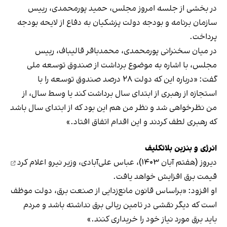
در بخشی از جلسه امروز مجلس، حمید پورمحمدی، رییس
سازمان برنامه و بودجه دولت پزشکیان به دفاع از لایحه بودجه
پرداخت.
در میان سخنرانی پورمحمدی، محمدباقر قالیباف، رییس
مجلس، با اشاره به موضوع برداشت از صندوق توسعه ملی
گفت: «درباره این که دولت ۲۸ درصد صندوق توسعه را با
استجازه از رهبری از ابتدای سال برداشت کند یا وسط سال، از
من نظرخواهی شد و نظر من هم این بود که از ابتدای سال باشد
که رهبری لطف کردند و این اقدام اتفاق افتاد.»
انرژی و بنزین بلاتکلیف
دیروز (هفتم آبان ۱۴۰۳)، عباس علی‌آبادی، وزیر نیرو
اعلام کرد
قیمت برق افزایش خواهد یافت.
او افزود: «براساس قانون مانع‌زدایی از صنعت برق، دولت موظف
است که دیگر نقشی در تامین ریالی برق نداشته باشد و مردم
باید برق مورد نیاز خود را خریداری کنند.»