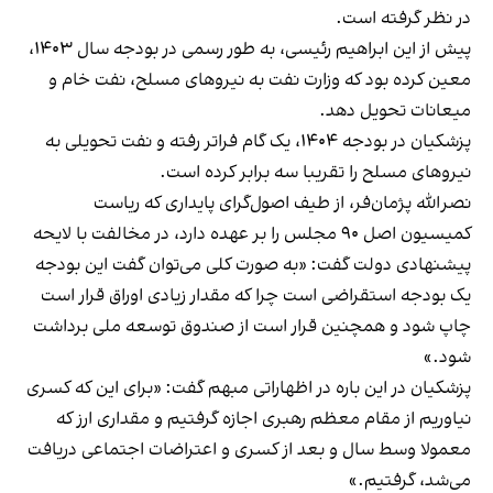
در نظر گرفته است.
پیش از این ابراهیم رئیسی، به طور رسمی در بودجه سال ۱۴۰۳،
معین کرده بود که وزارت نفت به نیروهای مسلح، نفت خام و
میعانات تحویل دهد.
پزشکیان در بودجه ۱۴۰۴، یک گام فراتر رفته و نفت تحویلی به
نیروهای مسلح را تقریبا سه برابر کرده است.
نصرالله پژمان‌فر، از طیف اصول‌گرای پایداری که ریاست
کمیسیون اصل ۹۰ مجلس را بر عهده دارد، در مخالفت با لایحه
پیشنهادی دولت گفت: «به صورت کلی می‌توان گفت این بودجه
یک بودجه استقراضی است چرا که مقدار زیادی اوراق قرار است
چاپ شود و همچنین قرار است از صندوق توسعه ملی برداشت
شود.»
پزشکیان در این باره در اظهاراتی مبهم گفت: «برای این که کسری
نیاوریم از مقام معظم رهبری اجازه گرفتیم و مقداری ارز که
معمولا وسط سال و بعد از کسری و اعتراضات اجتماعی دریافت
می‌شد، گرفتیم.»