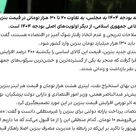
مسعود پزشکیان روز سه‌شنبه اول آبان، هنگام ارائه لایحه ب
 جمهوری اسلامی، از دیگر اولویت‌های اصلی بودجه ۱۴۰۴ است.
فرا گرفت که منجر به یکی از گسترده‌ترین و خشن‌ترین سرکوب‌های جمه
نفر بازداشت و زندانی شدند.
خراج نفت، لیتری هشت هزار تومان و قیمت هر لیتر بنزین وارداتی ۳۰ تا ۴۰ هزار ت
 پیش‌تر عبدالناصر همتی، وزیر امور اقتصادی و دارایی دولت پزشکیان، ن
 به اثر تورمی افزایش قیمت بنزین در این مورد تصمیم‌گیری کرد.
صاد، پرداخت یارانه دولتی برای بنزین را غیر‌منطقی دانست و
گفت
: «م
ور با تاکید بر این‌که در رابطه با مدیریت مصرف بنزین اصلا راهکار 