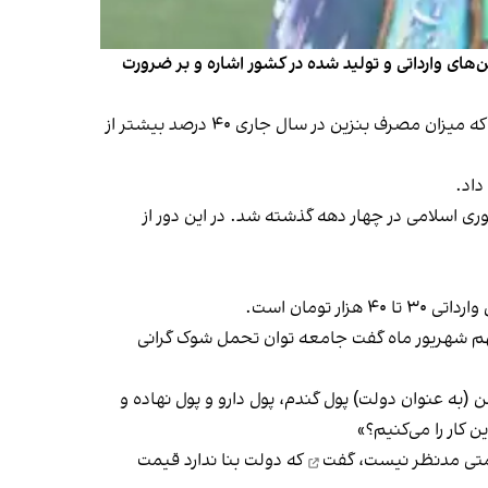
ودجه ۱۴۰۴ به مجلس، به تفاوت ۲۰ تا ۳۰ هزار تومانی در قیمت بنزین‌های وارداتی و تولید شده در کشور اشاره و بر ضرورت
پزشکیان با اشاره به این‌که «اکثریت اقتصاددانان پیگیر اصلاحات تدریجی و عدم اتخاذ رفتار شوک آمیز در اقتصاد» هستند، گفت که میزان مصرف بنزین در سال جاری ۴۰ درصد بیشتر از
وری اسلامی در چهار دهه‌ گذشته شد. در
این دور از
ومان است.
هم شهریور ماه
گفت
جامعه توان تحمل شوک گرانی
ن (به عنوان دولت) پول گندم، پول دارو و پول نهاده و
قیمتی مدنظر نیست،
گفت
که دولت بنا ندارد قیمت