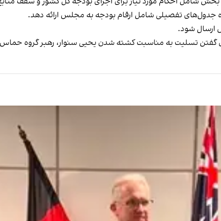
 بخش شامل احکام مورد نیاز برای اجرای بودجه کل کشور و سقف منابع
مراه جدول‌های تفصیلی شامل ارقام بودجه به مجلس ارائه دهد.
 گفتن تسلیت به مناسبت کشته شدن یحیی سنوار، رهبر گروه حماس، در