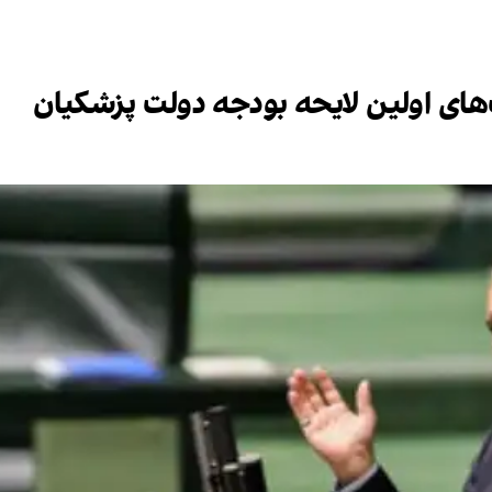
‌های اولین لایحه بودجه دولت پزشکیان