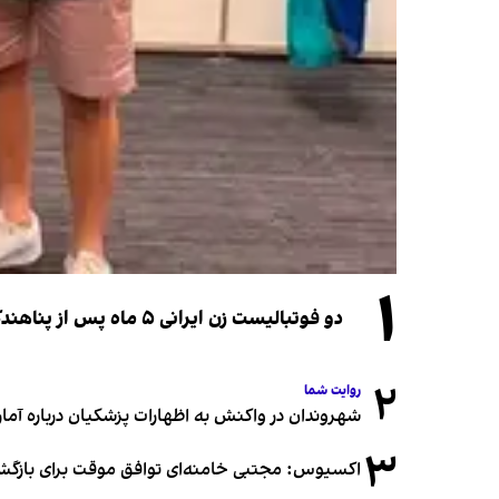
۱
دو فوتبالیست زن ایرانی ۵ ماه پس از پناهندگی، شهروند استرالیا شدند
۲
روایت شما
شهروندان در واکنش به اظهارات پزشکیان درباره آمار ج
۳
اکسیوس: مجتبی خامنه‌ای توافق موقت برای بازگشای