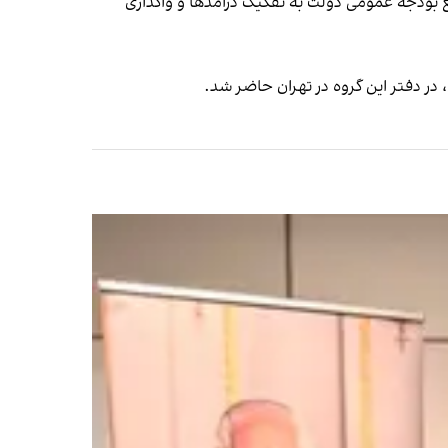
 بودجه عمومی دولت به تفکیک درآمدها و واگذاری
 دفتر این گروه در تهران حاضر شد.