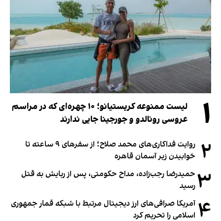
۱
لیست ممنوعه کریستیانو؛ ۱۰ چهره‌ای که در مراسم
عروسی رونالدو و جورجینا جایی ندارند
۲
روایت فداکاری‌های محمد صلاح؛ از سفرهای ۹ ساعته تا
خوابیدن زیر آسمان قاهره
۳
حمیدرضا رجب‌زاده، مداح حکومتی، پس از ربایش به قتل
رسید
۴
آمریکا صرافی‌های ارز دیجیتال مرتبط با شبکه قمار جمهوری
اسلامی را تحریم کرد