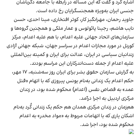
اشاره کرد و گفت که این مساله در رابطه با جامعه دگرباشان
جنسی ایران به‌ویژه همجنسگرایان رخ داده است.
جاوید رحمان، مهرانگیز کار، کوثر افتخاری، مینا احدی، حسن
نایب هاشم، رجینا پائولوس و عمار ملکی و همچنین گروه‌ها و
سازمان‌های اتحاد جهانی علیه اعدام، با هم علیه اعدام، مرکز
کورنل در مورد مجازات اعدام در سراسر جهان، شبکه جهانی آزادی
زندانیان سیاسی در ایران، عدالت برای ایران و کمیته بین‌المللی
علیه اعدام از جمله دست‌اندرکاران این مراسم بودند.
به گزارش سازمان حقوق بشر برای ایران روز سه‌شنبه، ۱۷ مهر،
حکم اعدام یک زندانی به‌نام یونس پیروزی که با اتهام «قتل
عمد» به قصاص نفس (اعدام) محکوم شده بود، در زندان
مرکزی اردبیل به اجرا درآمد.
هم‌زمان در زندان مرکزی همدان هم حکم یک زندانی کُرد به‌نام
اشکان یاری که با اتهامات مربوط به «مواد مخدر» به اعدام
محکوم شده بود، اجرا شد.