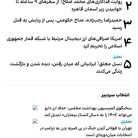
۲
روایت فداکاری‌های محمد صلاح؛ از سفرهای ۹ ساعته تا
خوابیدن زیر آسمان قاهره
۳
حمیدرضا رجب‌زاده، مداح حکومتی، پس از ربایش به قتل
رسید
۴
آمریکا صرافی‌های ارز دیجیتال مرتبط با شبکه قمار جمهوری
اسلامی را تحریم کرد
تحلیل
۵
نسل معلق؛ ایرانیانی که میان رفتن، دیده شدن و بازگشت
زندگی می‌کنند
انتخاب سردبیر
سخنگوی کمیسیون بهداشت مجلس: حذف ارز دارو
می‌تواند ۱۴۰۶ را به «سال کشتار بیماران» تبدیل کند
تحلیل
تهران با طولانی کردن جنگ در پی ضربه زدن به ترامپ در
انتخابات میان‌دوره‌ای است