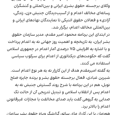
وکلای برجسته حقوق بشری ایرانی و بین‌المللی و کنشگران
رسانه‌ای مخالف اعدام و از آسیب‌دیدگان جنبش «زن، زندگی،
آزادی» و فعالان حقوق اتنیکی تا نمایندگان نهادهای ایرانی و
بین‌المللی مخالف اعدام، برگزار شد.
در ابتدای این برنامه محمود امیر مقدم، مدیر سازمان حقوق
بشر ایران، به تاریخچه و اهمیت روز جهانی نه به اعدام پرداخت
و با اشاره به افزایش ۷۵ درصدی آمار اعدام در جمهوری اسلامی
گفت که حکومت‌های دیکتاتوری از اعدام برای سرکوب سیاسی
استفاده می کنند.
به گفته امیرمقدم هدف از این کارزار نه به هر نوع اعدام است.
شیرین عبادی، فعال برجسته حقوق بشر و برنده جایزه صلح
نوبل، هم در این برنامه با شرح روند گسترش جنبش نه به
اعدام پس از انقلاب اسلامی و تبدیل تدریجی آن از حالت تک
صدایی به گروهی گفت باید صدای مخالفت با مجازات غیرقانونی
اعدام را بالاتر برد.
هم‌زمان با این کارزار مای ساتو، گزارشگر ویژه حقوق بشر سازمان