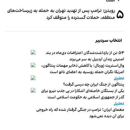
است
۵
رویترز: ترامپ پس از تهدید تهران به حمله به زیرساخت‌های
منطقه، حملات گسترده را متوقف کرد
انتخاب سردبیر
۵۴ تن از بازداشت‌شدگان اعتراضات دی‌ماه در بند
امنیتی زندان اردبیل به سر می‌برند
وال‌استریت ژورنال: با کاهش ذخایر مهمات پنتاگون،
آمریکا نگران حمله روسیه به اعضای ناتو‌ است
تحلیل
پنتاگون از جنگ ایران چه درسی گرفت؟
یکی از بستگان خامنه‌ای آشکارا در پی جذب نیرو برای
گذر از جمهوری اسلامی به حکومت اسلامی است
تحلیل
معمای ایران؛ ترامپ در جنگی گرفتار شده که راه خروجی
برای آن دیده نمی‌شود