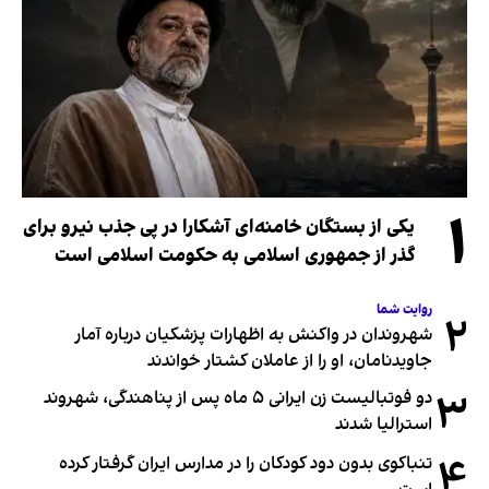
۱
یکی از بستگان خامنه‌ای آشکارا در پی جذب نیرو برای
گذر از جمهوری اسلامی به حکومت اسلامی است
روایت شما
۲
شهروندان در واکنش به اظهارات پزشکیان درباره آمار
جاویدنامان، او را از عاملان کشتار خواندند
۳
دو فوتبالیست زن ایرانی ۵ ماه پس از پناهندگی، شهروند
استرالیا شدند
۴
تنباکوی بدون دود کودکان را در مدارس ایران گرفتار کرده