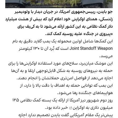
جو بایدن، رییس‌جمهوری آمریکا، در جریان دیدار با ولودیمیر
زلنسکی، همتای اوکراینی خود اعلام کرد که بیش از هشت میلیارد
دلار کمک نظامی به این کشور ارائه می‌شود تا به کی‌یف برای
«پیروزی در جنگ» علیه روسیه کمک کند.
این کمک‌ها شامل اولین محموله یک بمب گلاید دقیق به نام
Joint Standoff Weapon است که بُرد آن تا ۱۳۰ کیلومتر
می‌رسد.
این موشک میان‌برد، سلاح‌های مورد استفاده اوکراینی‌ها را برای
حمله به نیروهای روسیه به شکل قابل‌توجهی ارتقا و به آن‌ها
اجازه می‌دهد از فواصل امن‌تری حملاتشان را انجام دهند.
این بمب که توانایی حمله به اهداف با دقت بالا را دارد، از
هواپیماهای جنگنده رها می‌شود.
روز دوم شهریور نیز آمریکا از
ارائه یک بسته کمک نظامی ۱۲۵
میلیون دلاری به اوکراین
خبر داده بود.
پیش‌تر یک مقام آمریکایی گفت بایدن تصمیم ندارد اجازه