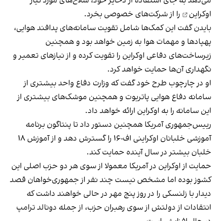
می‌دهد به جای استفاده از ذخایر خود،
سلاح‌های مورد نیاز
اوکراین
را از شرکت‌های خصوصی بخرد.
بایدن گفت این کمک‌ها شامل تقویت سامانه‌های پدافند هوایی،
پهپادها و مهمات هوا به زمین خواهد بود و همچنین
زیرساخت‌های دفاعی اوکراین را تقویت کرده و از نیازهای تعمیر و
نگهداری آن‌ها حمایت خواهد کرد.
او در چارچوب طرح خود گفت که وزارت دفاع واحد بیشتری از
سامانه دفاع هوایی پاتریوت و همچنین موشک‌های بیشتری از
این سامانه را به اوکراین ارائه خواهد داد.
رییس‌جمهوری آمریکا همچنین دستور داد تا پنتاگون برنامه
آموزشی خلبانان اوکراینی اف-۱۶ را گسترش دهد و از آموزش ۱۸
خلبان بیشتر در سال آینده حمایت کند.
حمایت از اوکراین در آمریکا معمولا از سوی هر دو حزب اصلی این
کشوز بوده اما مشخص نیست چند نفر از جمهوری‌خواهان قصد
دیدار با زلنسکی را در روز پنج مهر در حالی خواهند داشت که
انتقادات از دولتش از سوی رهبران حزب، از جمله دونالد ترامپ