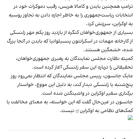
ترامپ همچنین بایدن و کامالا هریس، رقیب دموکرات خود در
انتخابات ریاست‌جمهوری را به خاطر اجازه دادن به تجاوز روسیه
به اوکراین، سرزنش کرد.
بسیاری از جمهوری‌خواهان کنگره از بازدید روز یکم مهر زلنسکی
از کارخانه مهمات در اسکرانتون پنسیلوانیا که بایدن در آنجا بزرگ
شده، خشمگین هستند.
کمیته نظارت مجلس نمایندگان به رهبری جمهوری‌خواهان،
تحقیقاتی را درباره این سفر زلنسکی آغاز کرده است.
مایک جانسون، رییس مجلس نمایندگان که انتظار نمی‌رود روز
پنج‌شنبه با زلنسکی دیدار کند، به دلیل این مووع، خواستار
برکناری سفیر اوکراین در واشینگتن شده است.
جانسون در عین‌حال گفت که این خواسته، به معنای مخالفت با
کمک‌های نظامی به اوکراین
نیست.