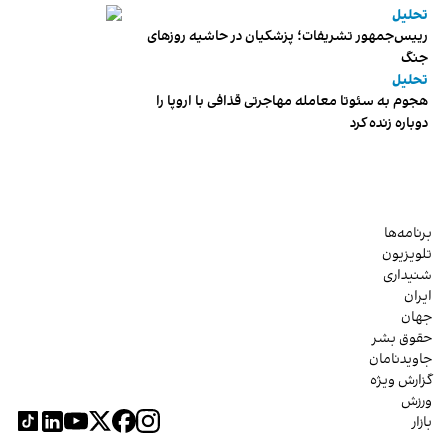
تحلیل
رییس‌جمهور تشریفات؛ پزشکیان در حاشیه روزهای
جنگ
تحلیل
هجوم به سئوتا معامله مهاجرتی قذافی با اروپا را
دوباره زنده کرد
برنامه‌ها
تلویزیون
شنیداری
ایران
جهان
حقوق بشر
جاویدنامان
گزارش ویژه
ورزش
بازار