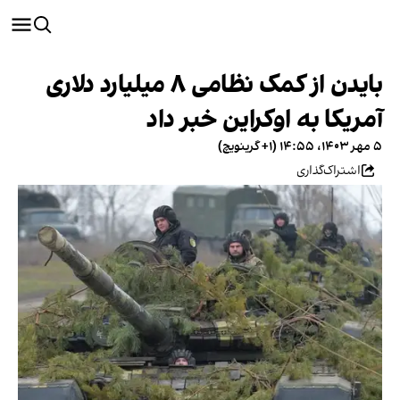
بایدن از کمک نظامی ۸ میلیارد دلاری
آمریکا به اوکراین خبر داد
۵ مهر ۱۴۰۳، ۱۴:۵۵ (‎+۱ گرینویچ)
اشتراک‌گذاری