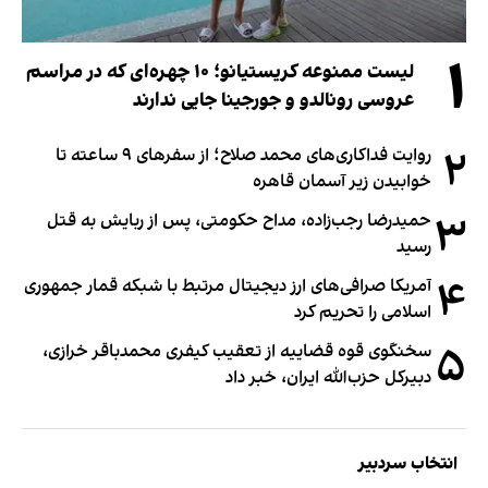
۱
لیست ممنوعه کریستیانو؛ ۱۰ چهره‌ای که در مراسم
عروسی رونالدو و جورجینا جایی ندارند
۲
روایت فداکاری‌های محمد صلاح؛ از سفرهای ۹ ساعته تا
خوابیدن زیر آسمان قاهره
۳
حمیدرضا رجب‌زاده، مداح حکومتی، پس از ربایش به قتل
رسید
۴
آمریکا صرافی‌های ارز دیجیتال مرتبط با شبکه قمار جمهوری
اسلامی را تحریم کرد
۵
سخنگوی قوه قضاییه از تعقیب کیفری محمدباقر خرازی،
دبیر‌کل حزب‌الله ایران، خبر داد
انتخاب سردبیر