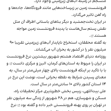
منسجم در زمینه آب‌های زیرزمینی وجود دارد.
فرونشست زمین بر زیرساخت‌هایی مانند فرودگاه‌ها، جاده‌ها و
راه آهن تاثیر می‌گذارد.
در ایران تخت‌جمشید و دیگر بناهای باستانی اطراف آن مثل
نقش رستم سال‌هاست با پدیده فرونشست زمین
مواجه
هستند
.
به گفته محققان، استخراج ناپایدار آب‌های زیرزمینی تقریبا ۹۰
میلیون نفر را در کشور به بحران آب می‌کشاند.
روزنامه دنیای اقتصاد هشتم شهریور بیشترین نرخ فرونشست
در ایران را مربوط به استان‌های کرمان، البرز و مرکزی
دانست
و
با با تاکید بر اینکه فرونشست بالای چهار میلی‌متر در سال، به
معنای رسیدن شرایط به نقطه بحرانی است، نوشت این نرخ در
۱۴ استان‌ کشور بالای ۱۰ سانتی‌متر در سال است.
علی بیت‌اللهی، رییس بخش خطرپذیری مرکز تحقیقات راه،
مسکن و شهرسازی، هم در ۲۸ شهریور از زندگی سه میلیون نفر
در تهران بر روی پهنه فرونشستی
خبر داده و گفته بود
نرخ