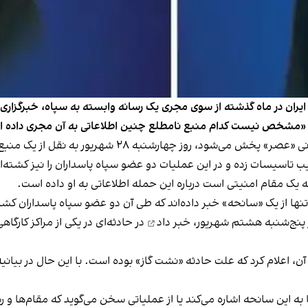
یران در ماه گذشته از سوی مجری یک رسانه وابسته به سپاه، خبرگزاری 
 «مشخص نیست کدام منبع نامطلع چنین اطلاعاتی به آن مجری داده 
» که از شبکه تلویزیونی «عصر» پخش می‌شود، رو
ب تاسیسات زده و در این عملیات دو عضو سپاه پاسداران را نیز کشته‌ان
 یک مقام امنیتی است درباره این حمله اطلاعاتی به او داده است.
تنها از یک «سانحه» خبر داده‌اند که طی آن دو عضو سپاه پاسداران کش
ز پنج‌شنبه هشتم شهریور،
خبر داد
در حادثه‌ای در یکی از مراکز کارگا
ت آن، اعلام کرد که علت حادثه «نشت گاز» بوده است. با این حال در بیا
ه این سانحه اشاره می‌کند یا از عملیاتی سخن می‌گوید که مقام‌ها و 