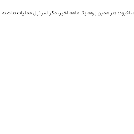
امه، افزود: «در همین برهه یک ماهه اخیر، مگر اسرائیل عملیات نداش