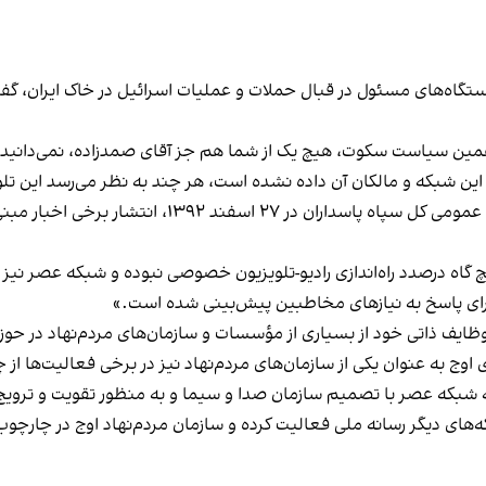
 دستگاه‌های مسئول در قبال حملات و عملیات اسرائیل در خاک ایران، گ
همین سیاست سکوت، هیچ یک از شما هم جز آقای صمدزاده، نمی‌دانید 
ین شبکه و مالکان آن داده نشده است، هر چند به نظر می‌رسد این تلویز
پاسداران باشد. گرچه رمضان شریف، مسئول وقت روابط‌ عموم
یچ‌ گاه درصدد راه‌اندازی رادیو-تلویزیون خصوصی نبوده و شبکه عصر ن
 برای پاسخ به نیازهای مخاطبین پیش‌بینی شده است.»
 وظایف ذاتی خود از بسیاری از مؤسسات و سازمان‌های مردم‌نهاد در 
اوج به عنوان یکی از سازمان‌های مردم‌نهاد نیز در برخی فعالیت‌ها از
نکه شبکه عصر با تصمیم سازمان صدا و سیما و به منظور تقویت و ترو
ای دیگر رسانه ملی فعالیت کرده و سازمان مردم‌نهاد اوج در چارچوب قر