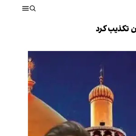
ن تکذیب کرد