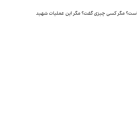
ته است؟ مگر کسی چیزی گفت؟ مگر این عملیات شهید