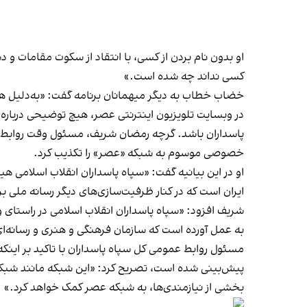
او بدون نام بردن از کسی، با انتقاد از سکوت مقامات و
کسی نداند چه شده است.»
خضاب خطاب به دیگر میهمانان برنامه گفت: «به‌دلیل 
در
وبسایت
تلویزیون اینترنتی عصر، هیچ توضیحی درباره ا
خصوصی موسوم به شبکه «عصر» را تکذیب کرد.
او در این بیانیه گفت: «سپاه پاسداران انقلاب اسلامی ه
ایران است که در کنار ظرفیت‌سازی‌های دیگر رسانه ملی
شریف افزود: «سپاه پاسداران انقلاب اسلامی در راستای
به عمل آورده است که سازمان فرهنگی و هنری و رسانه‌ای 
مسئول روابط‌ عمومی کل سپاه پاسداران با تاکید بر ای
پیش‌بینی شده است، تصریح کرد: «این شبکه مانند شبکه‌ه
بخشی از نیازمندی‌ها، به شبکه عصر کمک خواهد کرد.»