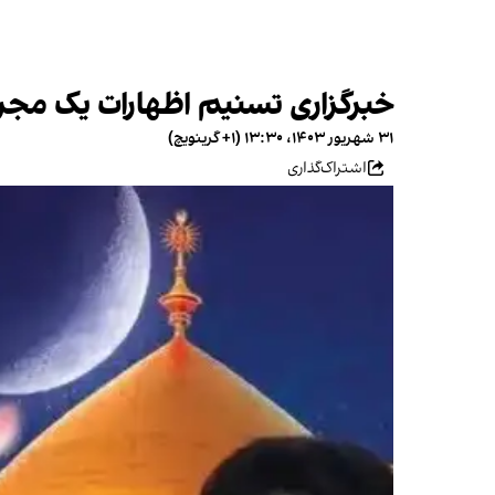
خبرگزاری تسنیم اظهارات یک مجری ر
۳۱ شهریور ۱۴۰۳، ۱۳:۳۰ (‎+۱ گرینویچ)
اشتراک‌گذاری