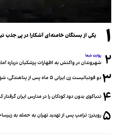
۱
یکی از بستگان خامنه‌ای آشکارا در پی جذب 
۲
روایت شما
شهروندان در واکنش به اظهارات پزشکیان درباره آمار ج
۳
دو فوتبالیست زن ایرانی ۵ ماه پس از پناهندگی، شهروند استرالیا شدند
۴
تنباکوی بدون دود کودکان را در مدارس ایران گرفتار 
۵
رویترز: ترامپ پس از تهدید تهران به حمله به زیرس