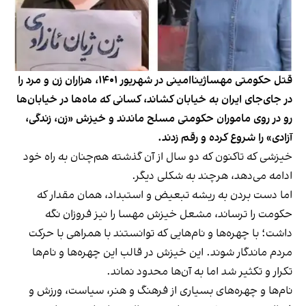
قتل حکومتی مهساژیناامینی در شهریور ۱۴۰۱، هزاران زن و مرد را
در جای‌جای ایران به خیابان کشاند، کسانی که ماه‌ها در خیابان‌ها
رو در روی ماموران حکومتی مسلح ماندند و خیزش «زن، زندگی،
آزادی» را شروع کرده و رقم زدند.
خیزشی که تاکنون که دو سال از آن گذشته هم‌چنان به راه خود
ادامه می‌دهد، هرچند به شکلی دیگر.
اما دست بردن به ریشه تبعیض و استبداد، همان مقدار که
حکومت را ترساند، مشعل خیزش مهسا را نیز فروزان نگه
داشت؛ با چهره‌ها و نام‌هایی که توانستند با همراهی با حرکت
مردم ماندگار شوند. این خیزش در قالب این چهره‌ها و نام‌ها
تکرار و تکثیر شد اما به آن‌ها محدود نماند.
نام‌ها و چهره‌های بسیاری از فرهنگ و هنر، سیاست، ورزش و