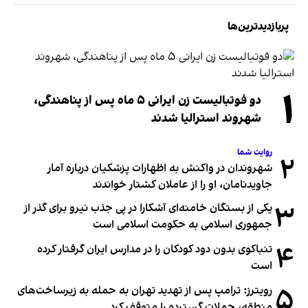
پربازدیدترین‌ها
۱
دو فوتبالیست زن ایرانی ۵ ماه پس از پناهندگی،
شهروند استرالیا شدند
روایت شما
۲
شهروندان در واکنش به اظهارات پزشکیان درباره آمار
جاویدنامان، او را از عاملان کشتار خواندند
۳
یکی از بستگان خامنه‌ای آشکارا در پی جذب نیرو برای گذر از
جمهوری اسلامی به حکومت اسلامی است
۴
تنباکوی بدون دود کودکان را در مدارس ایران گرفتار کرده
است
۵
رویترز: ترامپ پس از تهدید تهران به حمله به زیرساخت‌های
منطقه، حملات گسترده را متوقف کرد