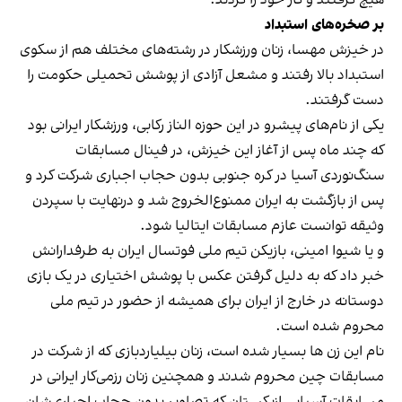
بر صخره‌های استبداد
در خیزش مهسا، زنان ورزشکار در رشته‌های مختلف هم از سکوی
استبداد بالا رفتند و مشعل آزادی از پوشش تحمیلی حکومت را
دست گرفتند.
یکی از نام‌های پیشرو در این حوزه الناز رکابی، ورزشکار ایرانی بود
که چند ماه پس از آغاز این خیزش، در فینال مسابقات
سنگ‌نوردی آسیا در کره جنوبی بدون حجاب اجباری شرکت کرد و
پس از بازگشت به ایران ممنوع‌الخروج شد و درنهایت با سپردن
وثیقه توانست عازم مسابقات ایتالیا شود.
و یا شیوا امینی، بازیکن تیم ملی فوتسال ایران به طرفدارانش
خبر داد که به دلیل گرفتن عکس با پوشش اختیاری در یک بازی
دوستانه در خارج از ایران برای همیشه از حضور در تیم ملی
محروم شده است.
نام این زن ها بسیار شده است، زنان بیلیاردبازی که از شرکت در
مسابقات چین محروم شدند و همچنین زنان رزمی‌کار ایرانی در
مسابقات آسیایی ازبکستان که تصاویر بدون حجاب اجباری‌شان