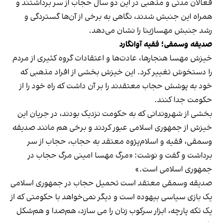
فعالان مدنی و مذهبی در این دو سال حجاب از سر برداشتند و
همراه این جنبش شدند، نگاهی به برخی از آن‌ها گستردگی و
رشد جنبش مهساژینا را نشان می‌دهد.
صدیقه وسمقی؛ فقیه آوانگارد
خیزش مهسا هنجارها، عادت‌ها و اعتقادات گروه کثیری از مردم
را دستخوش تغییر کرد. این خیزش بخشی از افراد مذهبی که
خود به پوشش حجاب معتقدند را بر آن داشت که راه خود را از
حکومت جدا کنند.
بخشی از شهروندانی که به حکومت نزدیک بودند، در جریان این
خیزش از جمهوری اسلامی عبور کردند و برخی هم مانند صدیقه
وسمقی، فقیه و اسلام‌پژوه معتقد به حجاب، حجاب از سر
برداشت و گفت و نوشت: «مرگ مهسا امینی مرگ حجاب در
جمهوری اسلامی است.»
صدیقه وسمقی معتقد است تحمیل حجاب در جمهوری اسلامی
یک بازی سیاسی بیهوده است و دیگر نمی‌خواهد با حکومتی که از
یک تکه پارچه، ابزار سرکوب زنان را می سازد، هم‌صدا و هم‌شکل