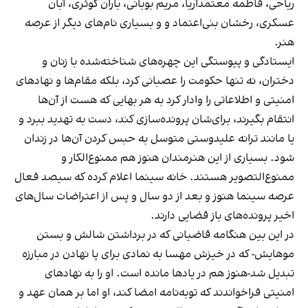
ریاحی، فاطمه معتمدآریا، مریم بوبانی، باران کوثری، آبان
عسکری، رخشان بنی‌اعتماد و و بسیاری نام‌های دیگر از عرصه
هنر.
ایستادگی و پیوستگی این چهره‌های شناخته‌شده با زنان و
دختران، نه تنها حکومت را عصبانی کرد، بلکه مقام‌ها و نهادهای
امنیتی و اطلاعاتی را وادار کرد به هر بهایی که هست از آن‌ها
انتقام بگیرند، برای‌شان پرونده‌سازی کند، دست به تهدید ببرد و
یا مانند ترانه علیدوستی متوسل به حبس کردن آن‌ها در زندان
شود. بسیاری از این هنرمندان هنوز هم ممنوع‌الکار و
ممنوع‌التصویر هستند. خانه سینما اعلام کرده که سیصد فعال
عرصه سینما هنوز و بعد از دو سال و پس از اعتراضات سال‌های
اخیر پرونده‌های باز قضایی دارند.
در این بین هنگامه قاضیانی که در برداشتن شالش و بستن
موهایش- که در خیزش مهسا به نمادی برای پا نهادن در مبارزه
تبدیل شد-هنوز هم در یادها مانده است. او را به نهادهای
امنیتی فراخواندند که توبه‌نامه امضا کند، او اما بر همان عهد و