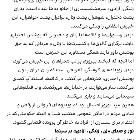
زندگی، آزادی» سرمشقبسیاری از خانواده‌ها شده است؛ پدران
پشت دختران، شوهران پشت زنان، برادران پشت خواهران، این
خیزش انقلابی را زندگی می‌کنند.
دیدن رستوران‌ها و کافه‌ها با زنان و دخترانی که پوشش اختیاری
دارند، برگزاری گالری‌ها و کنسرت‌ها با زنان و مردانی که به حق
پوشش باور دارند همگی دستاورد این خیزش است.
اما آنچه که لبخند پیروزی بر لب همراهان این خیزش می‌آورد،
دیدن رویدادهای فرهنگی- تفریحی است که زنان در آن بدون
پوشش اجباری، هنرنمایی می‌کنند. در کافه‌ها استندآپ کمدی
می‌کنند، ساز می‌نوازند، در خیابان‌ها می‌رقصند و یا فیلم‌هایی
سینمایی می‌سازند و بازی می‌کنند.
همین عید نوروز امسال بود که ویدیوهای فراوانی از رقص و
شادی مردم در اماکن عمومی منتشر شد؛ و البته حکومتی که در
انتقام برای بسیاری از افراد به خاطر آن پرونده قضایی گشود.
نور و صدای «زن، زندگی، آزادی» در سینما
بعد از خیزش مهسا، فیلمسازان و بازیگرانی که تکلیف خود را با