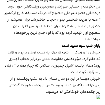
دل حکومت را حسابی سوراند و همچنین ورزشکارانی چون درسا
درخشانی عضو تیم ملی شطرنج که در یک مسابقه خارج از کشور
آن‌هم با هزینه شخصی بدون حجاب حاضر شد برای همیشه از
حضور در تیم ملی شطرنج ایران منع شد. رییس فدراسیون
شطرنج او را تهدید کرده بود که با او «جدی ترین برخوردها»
خواهد شد.
پایان شب سیه سپید است
خیزش «زن، زندگی، آزادی» که برای به دست آوردن برابری و آزادی
قد علم کرد، مرکز ثقلش مقاومت مدنی در برابر حجاب اجباری
بود؛ همان پاشنه آشیل جمهوری اسلامی که چهار دهه با آن زنان
را سرکوب کرده است.
خیزش مهسا در این دو سال نشان داد به عقب برنگشته و از
بین نرفته، بلکه نهادمند و پویا نفس می‌کشد، هرچند گردنش
زیر چکمه‌های خودکامگی له می‌شود.