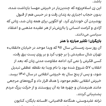
باشد.
این زن اسلام‌پژوه که چندین‌بار در خیزش مهسا بازداشت شده،
بدون حجاب اجباری به زندان رفت و در حبس هم از قبول
پوشیدن آن خودداری کرد. او الگویی برای همه زنان شد، زنانی که
آزادی و کرامت انسانی را باارزش‌تر از هر عقیده مذهبی و اعتقاد
سیاسی می‌دانند.
بازیگران؛ تکثیر مبارزه با هنر
آن روز سرد زمستانی سال ۹۶ که ویدا موحد در خیابان «انقلاب»
تهران شال سفیدش را بر چوب کرد و بر روی پست برق رفت،
کسی فکرش را نمی کرد ادامه مقاومت مدنی زنان که بعد از
انقلاب ۵۷ شروع شده بود با نام ویدا به نقطه عطفی تبدیل
شود، و پس از پنج سال به خیزشی انقلابی در سال ۱۴۰۱ برسد.
خیزش انقلابی نظم موجود را هدف قرار داد و گروه‌های مرجعی
مانند هنرمندان و چهره ها به آن پیوستند و از حرکت بزرگ مردم
پشتیبانی کردند.
ترانه علیدوستی، هنگامه قاضیانی، افسانه بایگان، کتایون