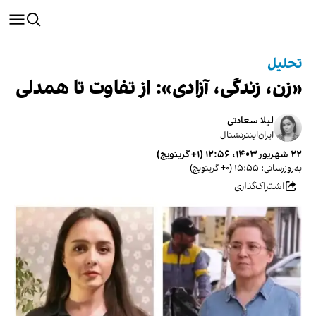
تحلیل
«زن، زندگی، آزادی»: از تفاوت‌ تا همدلی
لیلا سعادتی
ایران‌اینترنشنال
۲۲ شهریور ۱۴۰۳، ۱۲:۵۶ (‎+۱ گرینویچ)
به‌روزرسانی: ۱۵:۵۵ (‎+۰ گرینویچ)
اشتراک‌گذاری