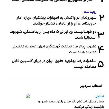
گذر از جمهوری اسلامی به حکومت اسلامی است
روایت شما
۲
شهروندان در واکنش به اظهارات پزشکیان درباره آمار
جاویدنامان، او را از عاملان کشتار خواندند
۳
دو فوتبالیست زن ایرانی ۵ ماه پس از پناهندگی، شهروند
استرالیا شدند
۴
نشریه پیام ما: صنعت گردشگری ایران عملا به تعطیلی
کشیده شده است
۵
شاهزاده رضا پهلوی: حقوق ایران در دریای کاسپین قابل
معامله نیست
انتخاب سردبیر
تحلیل
نسل معلق؛ ایرانیانی که میان رفتن، دیده شدن و
بازگشت زندگی می‌کنند