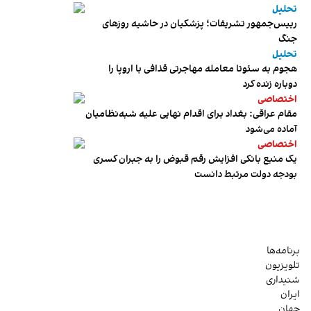
تحلیل
رییس‌جمهور تشریفات؛ پزشکیان در حاشیه روزهای
جنگ
تحلیل
هجوم به سئوتا معامله مهاجرتی قذافی با اروپا را
دوباره زنده کرد
اختصاصی
مقام عراقی: بغداد برای اقدام نهایی علیه شبه‌نظامیان
آماده می‌شود
اختصاصی
یک منبع بانکی افزایش رقم قبوض را به جبران کسری
بودجه دولت مرتبط دانست
برنامه‌ها
تلویزیون
شنیداری
ایران
جهان