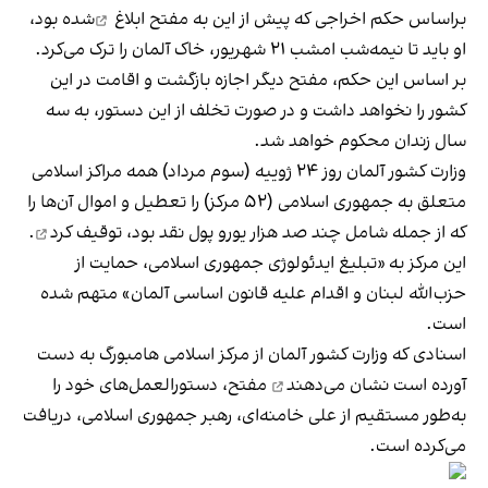
براساس حکم اخراجی که پیش از این به مفتح
ابلاغ
شده بود،
او باید تا نیمه‌شب امشب ۲۱ شهریور، خاک آلمان را ترک می‌کرد.
بر اساس این حکم، مفتح دیگر اجازه بازگشت و اقامت در این
کشور را نخواهد داشت و در صورت تخلف از این دستور، به سه
سال زندان محکوم خواهد شد.
وزارت کشور ⁧آلمان⁩ روز ۲۴ ژوییه (سوم مرداد) همه مراکز اسلامی
متعلق به جمهوری اسلامی (۵۲ مرکز) را تعطیل و اموال آن‌ها را
که از جمله شامل چند صد هزار یورو پول نقد بود،
توقیف کرد
.
این مرکز به «تبلیغ ایدئولوژی جمهوری اسلامی، حمایت از
حزب‌الله لبنان و اقدام علیه قانون اساسی آلمان» متهم شده
است.
اسنادی که وزارت کشور آلمان از مرکز اسلامی هامبورگ به دست
آورده است
نشان می‌دهند
مفتح، دستورالعمل‌های خود را
به‌طور مستقیم از علی خامنه‌ای، رهبر جمهوری اسلامی، دریافت
می‌کرده است.