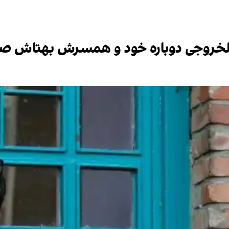
الخروجی دوباره خود و همسرش بهتاش صنا