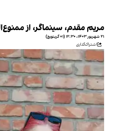
مریم مقدم، سینماگر، از ممنوع‌
۲۱ شهریور ۱۴۰۳، ۱۲:۳۰ (‎+۱ گرینویچ)
اشتراک‌گذاری