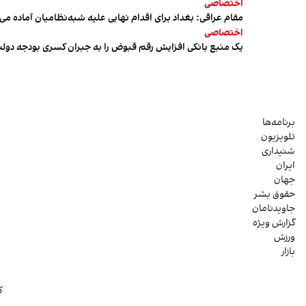
اختصاصی
مقام عراقی: بغداد برای اقدام نهایی علیه شبه‌نظامیان آماده می
اختصاصی
یک منبع بانکی افزایش رقم قبوض را به جبران کسری بودجه دول
برنامه‌ها
تلویزیون
شنیداری
ایران
جهان
حقوق بشر
جاویدنامان
گزارش ویژه
ورزش
بازار
ک