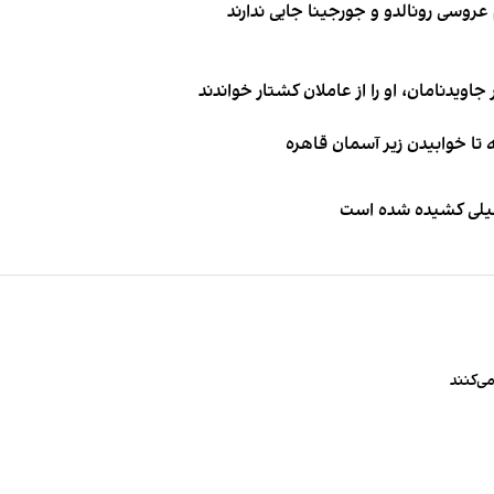
اویدنامان، او را از عاملان کشتار خواندند
طیلی کشیده شده است
ی‌کنند