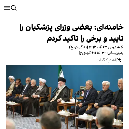
خامنه‌ای: بعضی وزرای پزشکیان را
تایید و برخی را تاکید کردم
۶ شهریور ۱۴۰۳، ۱۱:۱۲ (‎+۱ گرینویچ)
به‌روزرسانی: ۱۵:۳۰ (‎+۱ گرینویچ)
اشتراک‌گذاری