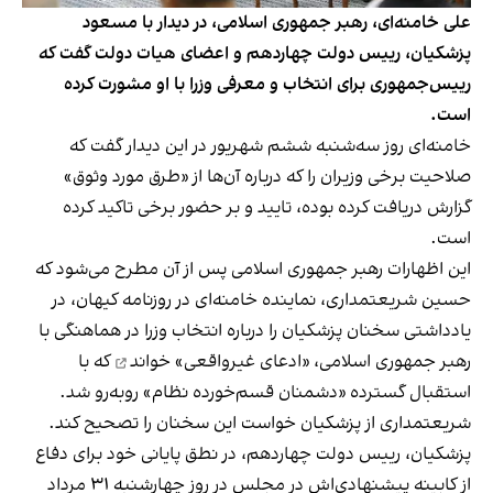
علی خامنه‌ای، رهبر جمهوری اسلامی، در دیدار با مسعود
پزشکیان، رییس دولت چهاردهم و اعضای هیات دولت گفت که
رییس‌جمهوری برای انتخاب و معرفی وزرا با او مشورت کرده
است.
خامنه‌ای روز سه‌شنبه ششم شهریور در این دیدار گفت که
صلاحیت برخی وزیران را که درباره آن‌ها از «طرق مورد وثوق»
گزارش دریافت کرده بوده، تایید و بر حضور برخی تاکید کرده
است.
این اظهارات رهبر جمهوری اسلامی پس از آن مطرح می‌شود که
حسین شریعتمداری، نماینده خامنه‌ای در روزنامه کیهان، در
یادداشتی سخنان پزشکیان را درباره انتخاب وزرا در هماهنگی با
رهبر جمهوری اسلامی،
«ادعای غیر‌واقعی» خواند
که با
استقبال گسترده «دشمنان قسم‌خورده نظام» روبه‌رو شد.
شریعتمداری از پزشکیان خواست این سخنان را تصحیح کند.
پزشکیان، رییس دولت چهاردهم، در نطق پایانی خود برای دفاع
از کابینه پیشنهادی‌اش در مجلس در روز چهارشنبه ۳۱ مرداد