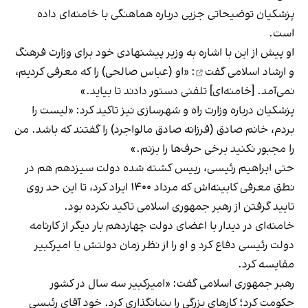
پزشکیان توضیحاتی جزیی درباره هماهنگی با خامنه‌ای داده
است.
او پیش از این
با اشاره به وزیر پیشنهادی خود برای وزارت فرهنگ
و ارشاد اسلامی گفت
: «او (عباس صالحی) را که معرفی کردیم،
نمی‌آمد. [خامنه‌ای] تلفنی دستور دادند تا بیاید.»
پزشکیان درباره وزارت راه و شهرسازی نیز تاکید کرد: «لیست را
بردم، خانم صادق (فرزانه صادق مالواجرد) را گفتند که باشد. من
را مجبور نکنید برخی حرف‌ها را بزنم.»
حتی ابراهیم رئیسی، رییس کشته شده دولت سیزدهم هم در
نطق معرفی کابینه‌اش که مرداد ۱۴۰۰ ایراد کرد، تا این حد روی
تایید گرفتن از رهبر جمهوری اسلامی تاکید نکرده بود.
خامنه‌ای در دیدار با اعضای دولت چهاردهم بار دیگر از کارنامه
دولت رئیسی دفاع کرد و او را از نظر زمان دولتش با امیرکبیر
مقایسه کرد.
رهبر جمهوری اسلامی گفت: «امیرکبیر سه سال در کشور
حکومت کرد؛ کارهای بزرگی را بنیانگذاری کرد. خود آقای رئیسی