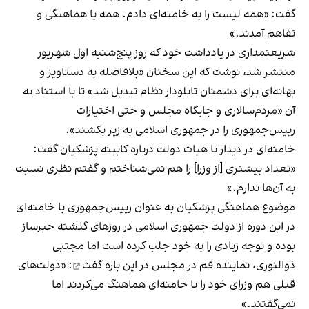
گفت: «
همه لیست را به خامنه‌ای دادم
. همه با هماهنگی و
تفاهم آمدند.»
شریعتمداری در یادداشت خود که روز پنج‌شنبه اول شهریور
منتشر شد، نوشت که این سخنان «بلافاصله به دستاویز و
بهانه‌ای برای دشمنان تابلودار نظام تبدیل شد» تا با استناد به
آن «مردم‌سالاری و جایگاه مجلس و حتی اختیارات
رییس‌جمهوری را در جمهوری اسلامی به زیر بکشند».
خامنه‌ای در دیدار با هیات دولت درباره کابینه پزشکیان گفت:
«تعداد بیشتری [از وزرا] را هم نمی‌شناختم و گفتم نظری نسبت
به آن‌ها ندارم.»
موضوع هماهنگی پزشکیان به عنوان رییس‌جمهوری با خامنه‌ای
در این دوره از دولت جمهوری اسلامی در روزهای گذشته خبرساز
بوده و توجه زیادی را به خود جلب کرده است اما مجتبی
ذوالنوری، نماینده قم در مجلس در این باره
گفت
: «دولت‌های
قبلی هم وزرای خود را با خامنه‌ای هماهنگ می‌کردند اما
نمی‌گفتند.»