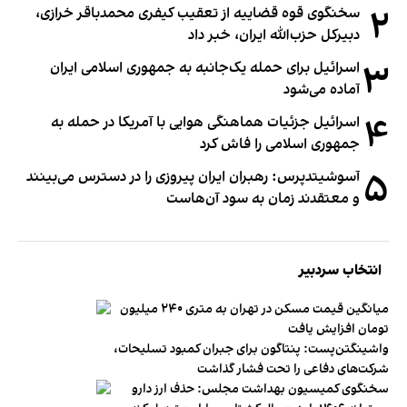
۲
سخنگوی قوه قضاییه از تعقیب کیفری محمدباقر خرازی،
دبیر‌کل حزب‌الله ایران، خبر داد
۳
اسرائیل برای حمله یک‌جانبه به جمهوری اسلامی ایران
آماده می‌شود
۴
اسرائیل جزئیات هماهنگی هوایی با آمریکا در حمله به
جمهوری اسلامی را فاش کرد
۵
آسوشیتدپرس: رهبران ایران پیروزی را در دسترس می‌بینند
و معتقدند زمان به سود آن‌هاست
انتخاب سردبیر
میانگین قیمت مسکن در تهران به متری ۲۴۰ میلیون
تومان افزایش یافت
واشینگتن‌پست: پنتاگون برای جبران کمبود تسلیحات،
شرکت‌های دفاعی را تحت فشار گذاشت
سخنگوی کمیسیون بهداشت مجلس: حذف ارز دارو