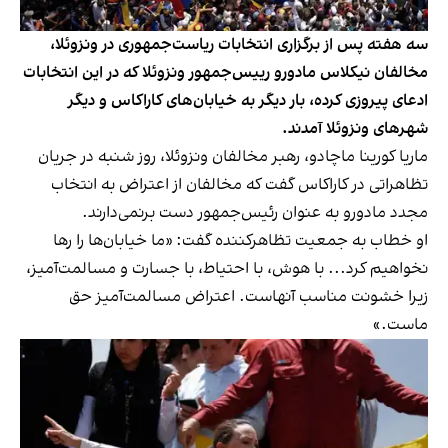
سه هفته پس از برگزاری انتخابات ریاست‌جمهوری در ونزوئلا،
مخالفان نیکلاس مادورو رییس‌جمهور ونزوئلا که در این انتخابات
ادعای پیروزی کرده، بار دیگر به خیابان‌های کاراکاس و دیگر
شهرهای ونزوئلا آمدند.
ماریا کورینا ماچادو، رهبر مخالفان ونزوئلا، روز شنبه در جریان
تظاهراتی در کاراکاس گفت که مخالفان از اعتراض به انتخاب
مجدد مادورو به عنوان رئیس‌جمهور دست برنمی‌دارند.
او خطاب به جمعیت تظاهرکننده گفت: «ما خیابان‌ها را رها
نخواهیم کرد... با هوش، با احتیاط، با جسارت و مسالمت‌آمیز،
زیرا خشونت مناسب آنهاست. اعتراض مسالمت‌آمیز حق
ماست.»