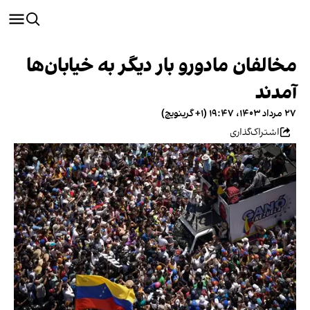
مخالفان مادورو بار دیگر به خیابان‌ها
آمدند
۲۷ مرداد ۱۴۰۳، ۱۹:۴۷ (‎+۱ گرینویچ)
اشتراک‌گذاری