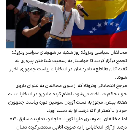
مخالفان سیاسی ونزوئلا روز شنبه در شهرهای سراسر ونزوئلا
تجمع برگزار کردند تا خواستار به رسمیت شناختن پیروزی به
گفته آنان «قاطع» نامزدشان در انتخابات ریاست جمهوری اخیر
شوند.
مرجع انتخاباتی ونزوئلا که از سوی مخالفان به عنوان بازوی
حزب حاکم شناخته می‌شود، اعلام کرده مادورو در انتخابات سه
هفته پیش، مجوز به دست آوردن سومین دوره ریاست جمهوری
خود را با کمتر از ۵۲ درصد آرا به دست آورد.
اما مخالفان، به رهبری ماریا کورینا ماچادو، نماینده سابق، ۸۳
درصد از آرای انتخاباتی را به صورت آنلاین منتشر کرده نشان