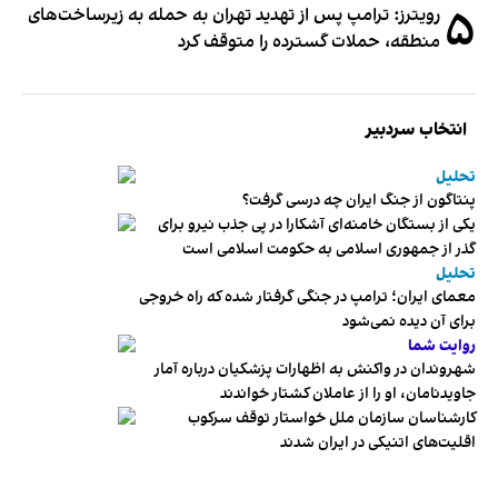
۵
رویترز: ترامپ پس از تهدید تهران به حمله به زیرساخت‌های
منطقه، حملات گسترده را متوقف کرد
انتخاب سردبیر
تحلیل
پنتاگون از جنگ ایران چه درسی گرفت؟
یکی از بستگان خامنه‌ای آشکارا در پی جذب نیرو برای
گذر از جمهوری اسلامی به حکومت اسلامی است
تحلیل
معمای ایران؛ ترامپ در جنگی گرفتار شده که راه خروجی
برای آن دیده نمی‌شود
روایت شما
شهروندان در واکنش به اظهارات پزشکیان درباره آمار
جاویدنامان، او را از عاملان کشتار خواندند
کارشناسان سازمان ملل خواستار توقف سرکوب
اقلیت‌های اتنیکی در ایران شدند