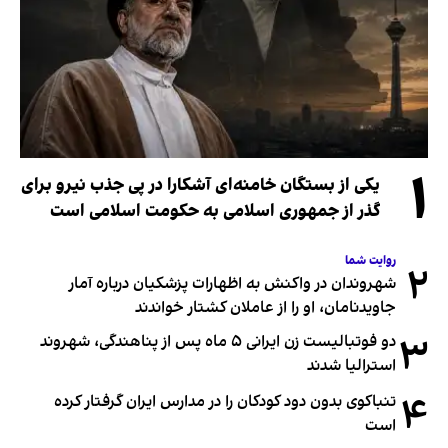
۱
یکی از بستگان خامنه‌ای آشکارا در پی جذب نیرو برای
گذر از جمهوری اسلامی به حکومت اسلامی است
روایت شما
۲
شهروندان در واکنش به اظهارات پزشکیان درباره آمار
جاویدنامان، او را از عاملان کشتار خواندند
۳
دو فوتبالیست زن ایرانی ۵ ماه پس از پناهندگی، شهروند
استرالیا شدند
۴
تنباکوی بدون دود کودکان را در مدارس ایران گرفتار کرده
است