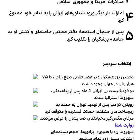
مذاکرات آمریکا و جمهوری اسلامی
۴
امارات بار دیگر ورود شناورهای ایرانی را به بنادر خود ممنوع
کرد
۵
پس از جنجال استعفا، دفتر مجتبی خامنه‌ای واکنش او به
«نامه» پزشکیان را تکذیب کرد
انتخاب سردبیر
تخمین پژوهشگران: در عصر طلایی تنوع زبانی، تا ۷۵
هزار زبان در جهان وجود داشت
دو فوتبالیست زن ایرانی ۵ ماه پس از پناهندگی،
شهروند استرالیا شدند
رویترز: ترامپ پس از تهدید تهران به حمله به
زیرساخت‌های منطقه، حملات گسترده را متوقف کرد
مرغان مگس‌گیر «خیانتکار» صدایشان را عوض می‌کنند
روایت شما
شهروندان:‌ با «دزدی» اپراتورها، حجم بسته‌های
اینترنت بسیار زود تمام می‌شود