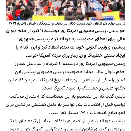
ترامپ برای هواداران خود دست تکان می‌دهد. واشینگتن شش ژانویه ۲۰۲۱
جو بایدن، رییس‌جمهوری آمریکا روز دوشنبه ۱۱ تیر، از حکم دیوان
عالی برای اعطای مصونیت به دونالد ترامپ رییس‌جمهوری
پیشین و رقیب کنونی خود، به‌ تندی انتقاد کرد و این اقدام را
ایجاد سنتی خطرناک و زیان‌بار برای مردم آمریکا خواند.
رییس‌جمهوری آمریکا روز دوشنبه ۱۱ تیرماه را به دلیل صدور
حکم دیوان عالی درباره مصونیت رییس‌جمهوری پیشین این
کشور را «یکی از سیاه‌ترین روزهای تاریخ آمریکا» نامید و گفت این
حکم، ظلمی وحشتناک به مردم آمریکا است.
بایدن گفت که این تصمیم به این معناست که احتمال محاکمه
ترامپ قبل از انتخابات پنج نوامبر به دلیل نقشش در تلاش برای
لغو نتایج انتخابات ۲۰۲۰ بسیار کم است.
پیشتر، دونالد ترامپ از تصمیم دادگاه استقبال کرده و آن را یک
پیروزی بزرگ برای قانون اساسی و دموکراسی آمریکا خوانده بود.