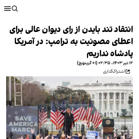
انتقاد تند بایدن از رای دیوان عالی برای
اعطای مصونیت به ترامپ: در آمریکا
پادشاه نداریم
۱۲ تیر ۱۴۰۳، ۰۲:۳۵ (‎+۱ گرینویچ)
اشتراک‌گذاری