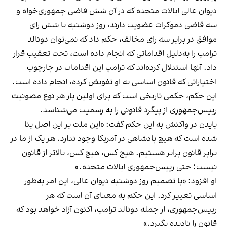
دیوان عالی ایالات متحده که در آن شش قاضی جمهوری‌خواه و
سه قاضی دموکرات عضویت دارند، روز دوشنبه با شش رای
موافق در برابر سه رای مخالف، حکم داد که نمی‌توان دونالد
ترامپ را به‌دلیل اقداماتی که انجام داده است، تحت تعقیب قرار
داد. آنها استدلال کرده‌اند که ترامپ این اقدامات در چارچوب
اختیاراتی که قانون اساسی به او تفویض کرده، انجام داده است.
این حکم، حکمی تاریخی است که برای اولین بار هر نوع مصونیت
رییس‌جمهوری از پیگرد قانونی را به رسمیت می‌شناسد.
بایدن در واکنش به این حکم گفت: «این ملت بر این اصل بنا
شده است که هیچ پادشاهی در آمریکا وجود ندارد. هر یک از ما در
برابر قانون برابر هستیم. هیچ کس، هیچ کس، بالاتر از قانون
نیست؛ حتی رییس‌جمهوری ایالات متحده.»
او افزود: «با تصمیم روز دوشنبه دیوان عالی، این امر به‌طور
اساسی تغییر کرد. این حکم به معنای آن است که هر
رییس‌جمهوری، از جمله دونالد ترامپ، اکنون آزاد خواهد بود که
قانون را نادیده بگیرد.»