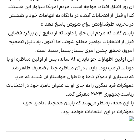
آن روز اتفاق افتاد، مواجه است. مردم آمریکا سزاوار این هستند
که او قبل از انتخابات آینده در دادگاه به اتهامات خود و نقشش
در تحریم طرفدارانش برای شورش پاسخ دهد.»
بایدن گفت که مردم این حق را دارند که از نتایج این پیگرد قضایی
قبل از انتخابات نوامبر مطلع شوند.اما اکنون، به دلیل تصمیم
امروز، تحقق چنین امری بسیار بسیار بعید است.
این اولین اظهارات جو بایدن، ۸۱ ساله، پس از اولین مناظره او با
دونالد ترامپ بود. بایدن در آن مناظره چنان ضعیف ظاهر شد
که بسیاری از دموکرات‌ها و ناظران خواستار آن شدند که حزب
دموکرات فرد دیگری را به جای او به عنوان نامزد خود در انتخابات
ریاست‌جمهوری ۲۰۲۴ معرفی کند.
با این همه، به‌نظر می‌رسد که بایدن همچنان نامزد حزب
دموکرات در این انتخابات خواهد بود.