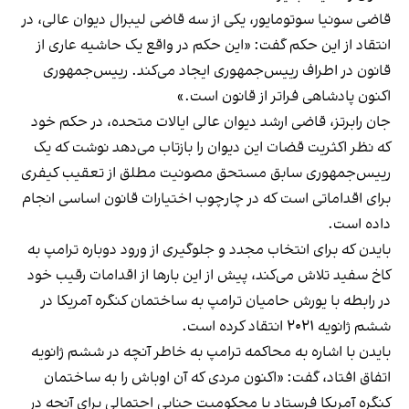
قاضی سونیا سوتومایور، یکی از سه قاضی لیبرال دیوان عالی، در
انتقاد از این حکم گفت: «این حکم در واقع یک حاشیه عاری از
قانون در اطراف رییس‌جمهوری ایجاد می‌کند. رییس‌جمهوری
اکنون پادشاهی فراتر از قانون است.»
جان رابرتز، قاضی ارشد دیوان عالی ایالات متحده، در حکم خود
که نظر اکثریت قضات این دیوان را بازتاب می‌دهد نوشت که یک
رییس‌جمهوری سابق مستحق مصونیت مطلق از تعقیب کیفری
برای اقداماتی است که در چارچوب اختیارات قانون اساسی انجام
داده است.
بایدن که برای انتخاب مجدد و جلوگیری از ورود دوباره ترامپ به
کاخ سفید تلاش می‌کند، پیش از این بارها از اقدامات رقیب خود
در رابطه با یورش حامیان ترامپ به ساختمان کنگره آمریکا در
ششم ژانویه ۲۰۲۱ انتقاد کرده است.
بایدن با اشاره به محاکمه ترامپ به خاطر آنچه در ششم ژانویه
اتفاق افتاد، گفت: «اکنون مردی که آن اوباش را به ساختمان
کنگره آمریکا فرستاد با محکومیت جنایی احتمالی برای آنچه در