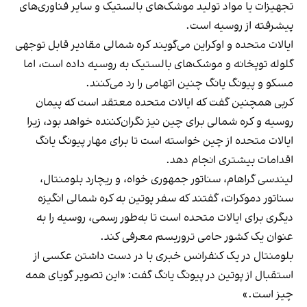
تجهیزات یا مواد تولید موشک‌های بالستیک و سایر فناوری‌های
پیشرفته از روسیه است.
ایالات متحده و اوکراین می‌گویند کره شمالی مقادیر قابل توجهی
گلوله توپخانه و موشک‌های بالستیک به روسیه داده است، اما
مسکو و پیونگ یانگ چنین اتهامی را رد می‌کنند.
کربی همچنین گفت که ایالات متحده معتقد است که پیمان
روسیه و کره شمالی برای چین نیز نگران‌کننده خواهد بود، زیرا
ایالات متحده از چین خواسته است تا برای مهار پیونگ یانگ
اقدامات بیشتری انجام دهد.
لیندسی گراهام، سناتور جمهوری خواه، و ریچارد بلومنتال،
سناتور دموکرات، گفتند که سفر پوتین به کره شمالی انگیزه
دیگری برای ایالات متحده است تا به‌طور رسمی، روسیه را به
عنوان یک کشور حامی تروریسم معرفی کند.
بلومنتال در یک کنفرانس خبری با در دست داشتن عکسی از
استقبال از پوتین در پیونگ یانگ گفت: «این تصویر گویای همه
چیز است.»