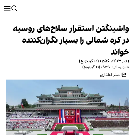
واشینگتن استقرار سلاح‌های روسیه
در کره شمالی را بسیار نگران‌کننده
خواند
۱ تیر ۱۴۰۳، ۰۱:۵۶ (‎+۱ گرینویچ)
به‌روزرسانی: ۰۸:۲۷ (‎+۱ گرینویچ)
اشتراک‌گذاری