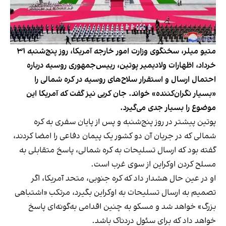
متیو میلر، سخنگوی وزارت امور خارجه آمریکا، روز پنج‌شنبه ۳۱
خرداد، اظهارات ولادیمیر پوتین، رییس‌جمهوری روسیه درباره
احتمال ارسال و استقرار سلاح‌های روسیه در کره شمالی را
«بسیار نگران‌کننده» خواند. جان کربی نیز گفت که آمریکا این
موضوع را بسیار جدی می‌گیرد.
پوتین پیشتر در روز پنج‌شنبه و پس از پایان سفری به کره
شمالی که در جریان آن دو کشور یک پیمان دفاعی را امضا کردند،
گفته بود که ارسال تسلیحات به کره شمالی، پاسخ متقابلی به
مسلح کردن اوکراین از سوی غرب است.
او در عین حال هشدار داد که کره جنوبی، متحد آمریکا، اگر
تصمیم به ارسال تسلیحات به اوکراین بگیرد، مرتکب «اشتباهی
بزرگ» خواهد شد و مسکو به چنین اقدامی به‌گونه‌ای پاسخ
خواهد داد که برای سئول دردناک باشد.