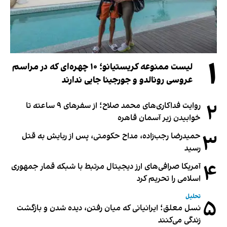
۱
لیست ممنوعه کریستیانو؛ ۱۰ چهره‌ای که در مراسم
عروسی رونالدو و جورجینا جایی ندارند
۲
روایت فداکاری‌های محمد صلاح؛ از سفرهای ۹ ساعته تا
خوابیدن زیر آسمان قاهره
۳
حمیدرضا رجب‌زاده، مداح حکومتی، پس از ربایش به قتل
رسید
۴
آمریکا صرافی‌های ارز دیجیتال مرتبط با شبکه قمار جمهوری
اسلامی را تحریم کرد
تحلیل
۵
نسل معلق؛ ایرانیانی که میان رفتن، دیده شدن و بازگشت
زندگی می‌کنند