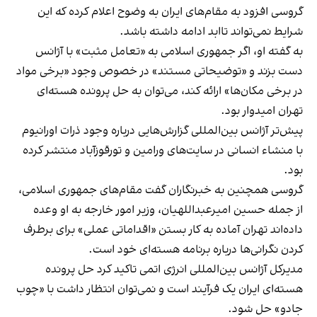
گروسی افزود به مقام‌های ایران به وضوح اعلام کرده که این
شرایط نمی‌تواند تاابد ادامه داشته باشد.
به گفته او، اگر جمهوری اسلامی به «تعامل مثبت» با آژانس
دست بزند و «توضیحاتی مستند» در خصوص وجود «برخی مواد
در برخی مکان‌ها» ارائه کند، می‌توان به حل پرونده هسته‌ای
تهران امیدوار بود.
پیش‌تر آژانس بین‌المللی گزارش‌هایی درباره وجود ذرات اورانیوم
با منشاء انسانی در سایت‌های ورامین و تورقوزآباد منتشر کرده
بود.
گروسی همچنین به خبرنگاران گفت مقام‌های جمهوری اسلامی،
از جمله حسین امیرعبداللهیان، وزیر امور خارجه به او وعده
داده‌اند تهران آماده به کار بستن «اقداماتی عملی» برای برطرف
کردن نگرانی‌ها درباره برنامه هسته‌ای خود است.
مدیرکل آژانس بین‌المللی انرژی اتمی تاکید کرد حل پرونده
هسته‌ای ایران یک فرآیند است و نمی‌توان انتظار داشت با «چوب
جادو» حل شود.