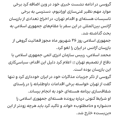
گروسی در ادامه نشست خبری خود در وین اضافه کرد برخی
موارد مهم نظیر غنی‌سازی اورانیوم، دسترسی به برخی
تاسیسات هسته‌ای و اقدام تهران، در اخراج تعدادی از بازرسان
آژانس بین‌المللی در این سفر با مقام‌های جمهوری اسلامی به
بحث گذاشته شد.
جمهوری اسلامی روز ۲۶ شهریور ماه مجوز فعالیت گروهی از
بازرسان آژانس در ایران را لغو کرد.
محمد اسلامی، رییس سازمان انرژی اتمی جمهوری اسلامی
با
دفاع از تصمیم تهران
اعلام کرد دلیل این اقدام، سیاسی‌کاری
این بازرسان بوده است.
گروسی از ذکر جزییات مذاکرات خود در ایران خودداری کرد و تنها
گفت از تهران خواسته برخی اقدامات داوطلبانه را در راستای
شفا‌ف‌سازی برنامه هسته‌ای خود به انجام برساند.
او شرایط کنونی درباره پرونده هسته‌ای جمهوری اسلامی را
«دشوار» و «نامطلوب» خواند و تاکید کرد باید هرچه زودتر از این
«بن‌بست» خارج شد.