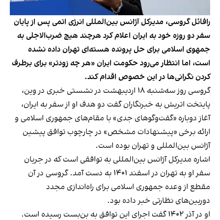
رافائل گروسی، مدیرکل آژانس بین‌المللی انرژی اتمی پس از پایان
سفر دو روزه خود به ایران اعلام کرد هرچند هیچ ضرب‌الاجلی به
جمهوی اسلامی برای حل پرونده هسته‌ای تهران داده نشده
است، اما انتظار می‌رود حکومت ایران «هر چه زودتر» برای برطرف
کردن نگرانی‌ها در این خصوص اقدام کند.
گروسی روز سه‌شنبه ۱۸ اردیبهشت در نشستی خبری در وین،
پایتخت اتریش به خبرنگاران
گفت
دو هدف او از سفر به ایران،
آغاز دوباره «گفت‌وگوهای جدی» با مقام‌های جمهوری اسلامی و
ارائه برخی «پیشنهادات مشخص» در چارچوب توافق پیشین
آژانس بین‌المللی و تهران بوده است.
اشاره مدیرکل آژانس بین‌المللی به توافقی است که در جریان
سفر او به تهران در اسفند ۱۴۰۱ به دست آمد. گروسی در آن
مقطع از وعده جمهوری اسلامی برای راه‌اندازی مجدد
دوربین‌های نظارتی خبر داده بود.
او در آذر ۱۴۰۲ گفت اجرای این توافق به بن‌بست رسیده است.