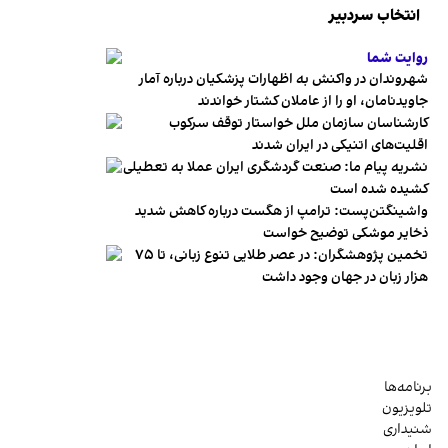
انتخاب سردبیر
روایت شما
شهروندان در واکنش به اظهارات پزشکیان درباره آمار
جاویدنامان، او را از عاملان کشتار خواندند
کارشناسان سازمان ملل خواستار توقف سرکوب
اقلیت‌های اتنیکی در ایران شدند
نشریه پیام ما: صنعت گردشگری ایران عملا به تعطیلی
کشیده شده است
واشینگتن‌پست: ترامپ از هگست درباره کاهش شدید
ذخایر موشکی توضیح خواست
تخمین پژوهشگران: در عصر طلایی تنوع زبانی، تا ۷۵
هزار زبان در جهان وجود داشت
برنامه‌ها
تلویزیون
شنیداری