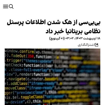
بی‌بی‌سی از هک شدن اطلاعات پرسنل
نظامی بریتانیا خبر داد
۱۸ اردیبهشت ۱۴۰۳، ۰۳:۰۲ (‎+۱ گرینویچ)
اشتراک‌گذاری