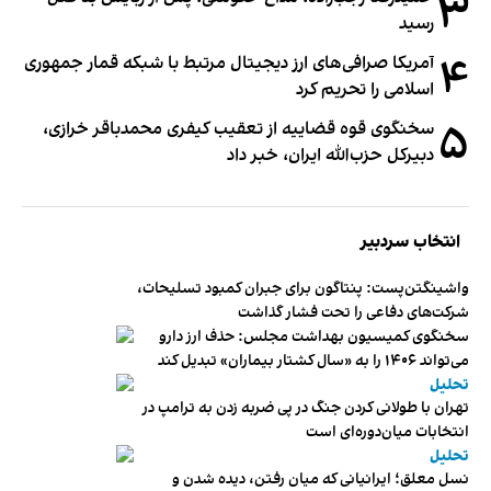
۳
رسید
۴
آمریکا صرافی‌های ارز دیجیتال مرتبط با شبکه قمار جمهوری
اسلامی را تحریم کرد
۵
سخنگوی قوه قضاییه از تعقیب کیفری محمدباقر خرازی،
دبیر‌کل حزب‌الله ایران، خبر داد
انتخاب سردبیر
واشینگتن‌پست: پنتاگون برای جبران کمبود تسلیحات،
شرکت‌های دفاعی را تحت فشار گذاشت
سخنگوی کمیسیون بهداشت مجلس: حذف ارز دارو
می‌تواند ۱۴۰۶ را به «سال کشتار بیماران» تبدیل کند
تحلیل
تهران با طولانی کردن جنگ در پی ضربه زدن به ترامپ در
انتخابات میان‌دوره‌ای است
تحلیل
نسل معلق؛ ایرانیانی که میان رفتن، دیده شدن و