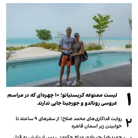
۱
لیست ممنوعه کریستیانو؛ ۱۰ چهره‌ای که در مراسم
عروسی رونالدو و جورجینا جایی ندارند
۲
روایت فداکاری‌های محمد صلاح؛ از سفرهای ۹ ساعته تا
خوابیدن زیر آسمان قاهره
حمیدرضا رجب‌زاده، مداح حکومتی، پس از ربایش به قتل