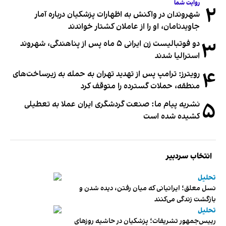
روایت شما
۲
شهروندان در واکنش به اظهارات پزشکیان درباره آمار
جاویدنامان، او را از عاملان کشتار خواندند
۳
دو فوتبالیست زن ایرانی ۵ ماه پس از پناهندگی، شهروند
استرالیا شدند
۴
رویترز: ترامپ پس از تهدید تهران به حمله به زیرساخت‌های
منطقه، حملات گسترده را متوقف کرد
۵
نشریه پیام ما: صنعت گردشگری ایران عملا به تعطیلی
کشیده شده است
انتخاب سردبیر
تحلیل
نسل معلق؛ ایرانیانی که میان رفتن، دیده شدن و
بازگشت زندگی می‌کنند
تحلیل
رییس‌جمهور تشریفات؛ پزشکیان در حاشیه روزهای