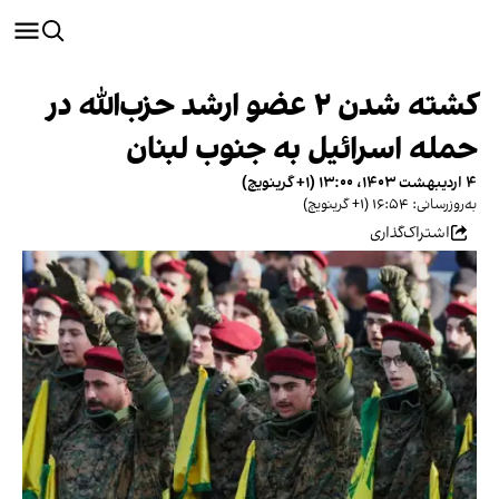
کشته شدن ۲ عضو ارشد حزب‌الله در
حمله اسرائیل به جنوب لبنان
۴ اردیبهشت ۱۴۰۳، ۱۳:۰۰ (‎+۱ گرینویچ)
به‌روزرسانی: ۱۶:۵۴ (‎+۱ گرینویچ)
اشتراک‌گذاری