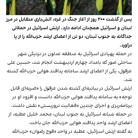
پس از گذشت ۲۰۰ روز از آغاز جنگ در غزه، آتش‌باری متقابل در مرز
لبنان و اسرائیل همچنان ادامه دارد. ارتش اسرائیل در حملاتی
جداگانه به جنوب لبنان، دو تن از اعضای ارشد حزب‌الله را از پا
درآورد.
در حمله پهپادی اسرائیل به منطقه عدلون در نزدیکی شهر
ساحلی صور که بامداد چهارم اردیبهشت انجام شد، حسين علی
عزقول، یکی از اعضای ارشد سامانه پدافند هوایی حزب‌الله کشته
شد.
ارتش اسرائیل در بیانیه‌ای کشته شدن عزقول را «ضربه‌ای قابل
توجه» به سامانه پدافند هوایی حزب‌الله دانست و افزود او در
برنامه‌ریزی و اجرای چندین «فعالیت تروریستی» نقش داشت.
در حمله شبانه اسرائیل به جنوب لبنان، محمد خلیل عطیه، از
اعضای ارشد واحد پدافند هوایی حزب‌الله جان باخت.
به گفته ارتش اسرائیل، عطیه در واحد «فوج رضوان» حزب‌الله