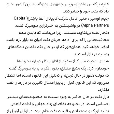
علیه نیکلاس مادورو، رییس‌جمهوری ونزوئلا، به این کشور اجازه
داد که نفت خود را صادر کند.
جیم لوسیر ، مدیر عامل شرکت کاپیتال آلفا پارتنرز(Capital
Alpha Partners) در واشینگتن به خبرگزاری بلومبرگ گفت:
«تجار نفت بی‌تفاوت هستند، زیرا می‌دانند که بایدن همه
معافیت‌هایی را که برای ادامه جریان نفت ایران به بازار لازم باشد
امضا خواهد کرد، همان‌طور که او در حال نگه داشتن بشکه‌های
روسیه در بازار است.»
شورای امنیت ملی کاخ سفید از اظهار نظر درباره تحریم‌ها
خودداری کرد. یک منبع مطلع، بدون ذکر نام، به بلومبرگ گفت
که دولت هنوز در حال تجزیه و تحلیل این قانون است، اما انتظار
نمی‌رود که این قانون قبل از پاییز امسال تاثیری بر بازارهای نفت
بگذارد.
بازار نفت در حال حاضر به ویژه نسبت به محدودیت‌های بیشتر
حساس است. در بحبوحه تقاضای زیاد جهانی و ادامه کاهش
تولید اوپک و متحدانش، قیمت نفت خام برنت در اوایل آوریل از