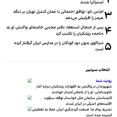
۲
استرالیا شدند
۳
ام‌اس ناو: توافق احتمالی با عمان کنترل تهران بر تنگه
هرمز را افزایش می‌دهد
۴
پس از جنجال استعفا، دفتر مجتبی خامنه‌ای واکنش او به
«نامه» پزشکیان را تکذیب کرد
۵
تنباکوی بدون دود کودکان را در مدارس ایران گرفتار کرده
است
انتخاب سردبیر
روایت شما
شهروندان در واکنش به اظهارات پزشکیان درباره آمار
جاویدنامان، او را از عاملان کشتار خواندند
کارشناسان سازمان ملل خواستار توقف سرکوب
اقلیت‌های اتنیکی در ایران شدند
نشریه پیام ما: صنعت گردشگری ایران عملا به تعطیلی
کشیده شده است