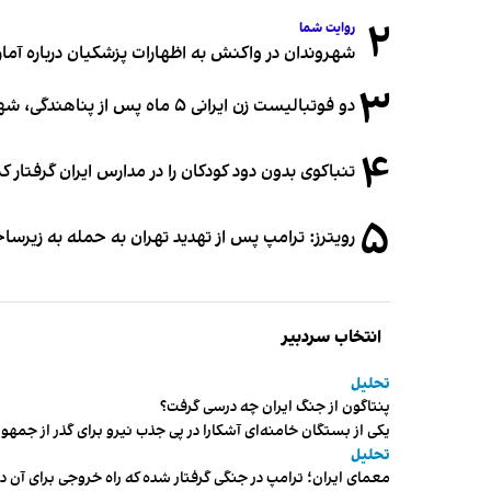
۲
روایت شما
شهروندان در واکنش به اظهارات پزشکیان درباره آمار ج
۳
دو فوتبالیست زن ایرانی ۵ ماه پس از پناهندگی، شهروند استرالیا شدند
۴
تنباکوی بدون دود کودکان را در مدارس ایران گرفتار 
۵
رویترز: ترامپ پس از تهدید تهران به حمله به زیرس
انتخاب سردبیر
تحلیل
پنتاگون از جنگ ایران چه درسی گرفت؟
یکی از بستگان خامنه‌ای آشکارا در پی جذب نیرو برای گذر از ج
تحلیل
معمای ایران؛ ترامپ در جنگی گرفتار شده که راه خروجی برای آن د