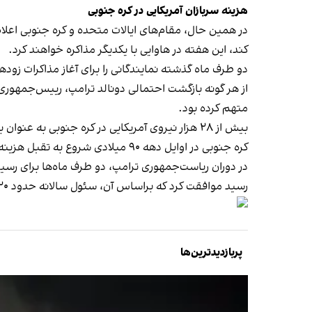
هزینه سربازان آمریکایی در کره جنوبی
در همین حال، مقام‌های ایالات متحده و کره جنوبی اعلام 
کند، این هفته در هاوایی با یکدیگر مذاکره خواهند کرد.
از هر گونه بازگشت احتمالی دونالد ترامپ، رییس‌جمهوری
متهم کرده بود.
بیش از ۲۸ هزار نیروی آمریکایی در کره جنوبی به عنوان بخشی از تلاش‌ها برای بازدارندگی کره شمالی مجهز به سلاح هسته‌ای مستقر هستند.
کره جنوبی در اوایل دهه ۹۰ میلادی شروع به تقبل هزینه‌های استقرار، تامین مالی نیروی کار محلی، ساخت تاسیسات نظامی و سایر پشتیبانی‌های لجستیکی کرد.
رسید موافقت کرد که براساس آن، سئول سالانه حدود ۹۲۰ میلیون دلار پرداخت کرده بود.
پربازدیدترین‌ها