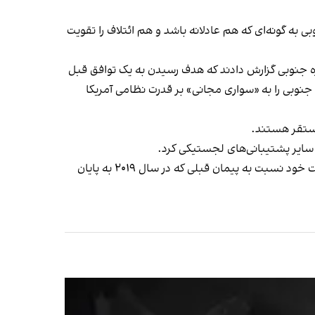
 به گونه‌ای که هم عادلانه باشد و هم ائتلاف را تقویت
م برای اجرای توافق جدید در سال ۲۰۲۶ معرفی کردند. رسانه‌های کره جنوبی گزارش دادند که هدف رسیدن به یک توافق قبل
جنوبی را به «سواری مجانی» بر قدرت نظامی آمریکا
در دوران ریاست‌جمهوری ترامپ، دو طرف‌ ماه‌ها برای رسیدن به توافق تلاش کردند تا اینکه سئول با افزایش ۱۳.۹ درصدی مشارکت خود نسبت به پیمان قبلی که در سال ۲۰۱۹ به پایان