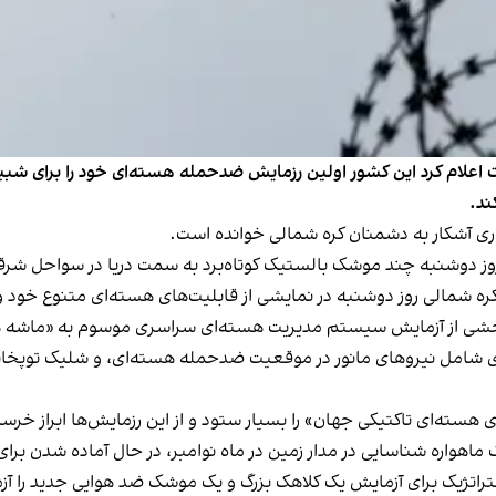
ت اعلام کرد این کشور اولین رزمایش ضدحمله هسته‌ای خود را برای ش
ند.
اری آشکار به دشمنان کره شمالی خوانده است.
روز دوشنبه چند موشک بالستیک کوتاه‌برد به سمت دریا در سواحل شرق
کره شمالی روز دوشنبه در نمایشی از قابلیت‌های هسته‌ای متنوع خود 
ن بخشی از آزمایش سیستم مدیریت هسته‌ای سراسری موسوم به «ماشه 
ی شامل نیروهای مانور در موقعیت ضدحمله هسته‌ای، و شلیک توپخان
 هسته‌ای تاکتیکی جهان» را بسیار ستود و از این رزمایش‌ها ابراز خرس
 ماهواره شناسایی در مدار زمین در ماه نوامبر، در حال آماده شدن بر
راتژیک برای آزمایش یک کلاهک بزرگ و یک موشک ضد هوایی جدید را آ