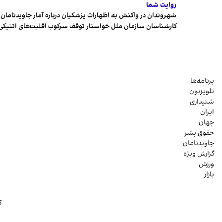
روایت شما
شهروندان در واکنش به اظهارات پزشکیان درباره آمار جاویدنامان، ا
کارشناسان سازمان ملل خواستار توقف سرکوب اقلیت‌های اتنیکی 
برنامه‌ها
تلویزیون
شنیداری
ایران
جهان
حقوق بشر
جاویدنامان
گزارش ویژه
ورزش
بازار
ک