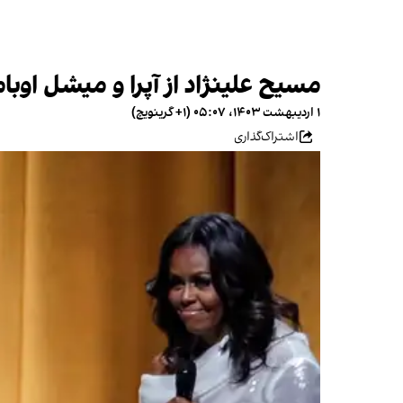
مسیح علینژاد از آپرا و میشل اوبا
۱ اردیبهشت ۱۴۰۳، ۰۵:۰۷ (‎+۱ گرینویچ)
اشتراک‌گذاری