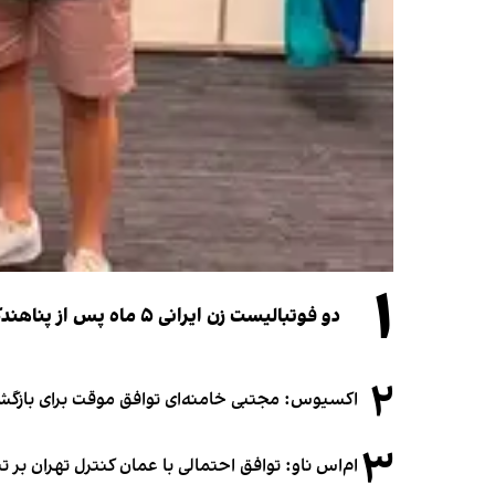
۱
دو فوتبالیست زن ایرانی ۵ ماه پس از پناهندگی، شهروند استرالیا شدند
۲
اکسیوس: مجتبی خامنه‌ای توافق موقت برای بازگشای
۳
ام‌اس ناو: توافق احتمالی با عمان کنترل تهران بر ت