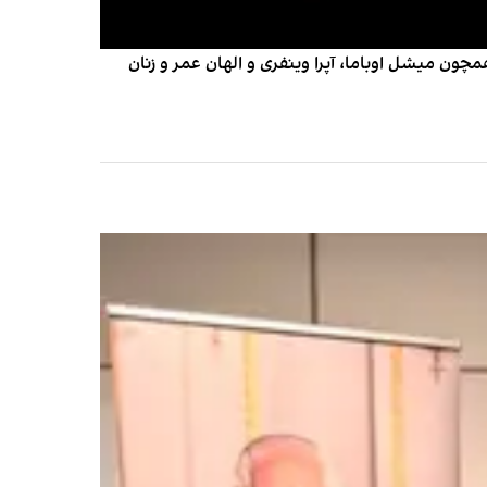
همچون میشل اوباما، آپرا وینفری و الهان عمر و زنان