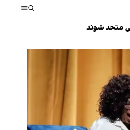
یتی متحد شوند