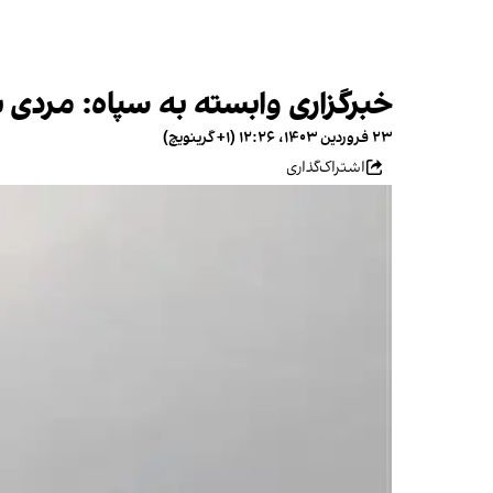
خبرگزاری وابسته به سپاه: مردی 
۲۳ فروردین ۱۴۰۳، ۱۲:۲۶ (‎+۱ گرینویچ)
اشتراک‌گذاری