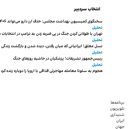
انتخاب سردبیر
سخنگوی کمیسیون بهداشت مجلس: حذف ارز دارو می‌تواند ۱۴۰۶ را به «سال کشتار بیماران» تبدیل کند
تحلیل
تهران با طولانی کردن جنگ در پی ضربه زدن به ترامپ در انتخابات 
تحلیل
نسل معلق؛ ایرانیانی که میان رفتن، دیده شدن و بازگشت زندگی م
تحلیل
رییس‌جمهور تشریفات؛ پزشکیان در حاشیه روزهای جنگ
تحلیل
هجوم به سئوتا معامله مهاجرتی قذافی با اروپا را دوباره زنده کرد
برنامه‌ها
تلویزیون
شنیداری
ایران
جهان