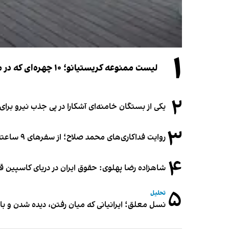
۱
لیست ممنوعه کریستیانو؛ ۱۰ چهره‌ای که در مراسم عروسی رونالدو و جورجینا جایی ندارند
۲
یکی از بستگان خامنه‌ای آشکارا در پی جذب نیرو بر
۳
روایت فداکاری‌های محمد صلاح؛ از سفرهای ۹ ساعته تا خوابیدن زیر آسمان قاهره
۴
شاهزاده رضا پهلوی: حقوق ایران در دریای کاسپین 
۵
تحلیل
نسل معلق؛ ایرانیانی که میان رفتن، دیده شدن و با