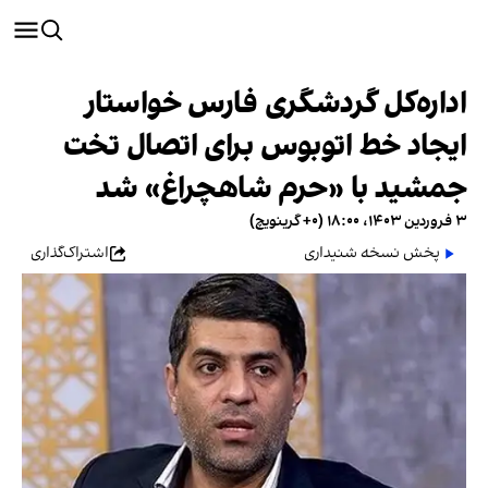
اداره‌کل گردشگری فارس خواستار
ایجاد خط اتوبوس برای اتصال تخت
جمشید با «حرم شاهچراغ» شد
۳ فروردین ۱۴۰۳، ۱۸:۰۰ (‎+۰ گرینویچ)
پخش نسخه شنیداری
اشتراک‌گذاری