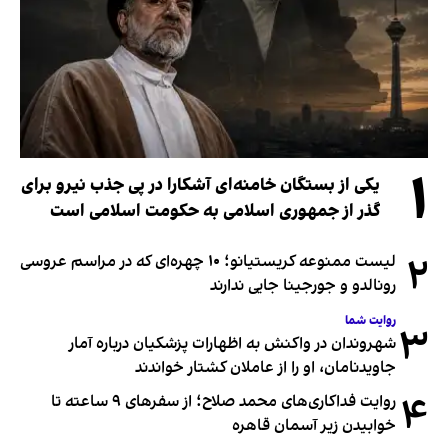
۱
یکی از بستگان خامنه‌ای آشکارا در پی جذب نیرو برای
گذر از جمهوری اسلامی به حکومت اسلامی است
۲
لیست ممنوعه کریستیانو؛ ۱۰ چهره‌ای که در مراسم عروسی
رونالدو و جورجینا جایی ندارند
روایت شما
۳
شهروندان در واکنش به اظهارات پزشکیان درباره آمار
جاویدنامان، او را از عاملان کشتار خواندند
۴
روایت فداکاری‌های محمد صلاح؛ از سفرهای ۹ ساعته تا
خوابیدن زیر آسمان قاهره