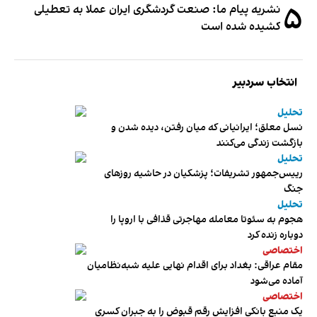
۵
نشریه پیام ما: صنعت گردشگری ایران عملا به تعطیلی
کشیده شده است
انتخاب سردبیر
تحلیل
نسل معلق؛ ایرانیانی که میان رفتن، دیده شدن و
بازگشت زندگی می‌کنند
تحلیل
رییس‌جمهور تشریفات؛ پزشکیان در حاشیه روزهای
جنگ
تحلیل
هجوم به سئوتا معامله مهاجرتی قذافی با اروپا را
دوباره زنده کرد
اختصاصی
مقام عراقی: بغداد برای اقدام نهایی علیه شبه‌نظامیان
آماده می‌شود
اختصاصی
یک منبع بانکی افزایش رقم قبوض را به جبران کسری