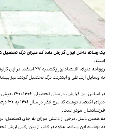
یک رسانه داخل ایران گزارش داده که میزان ترک تحصیل ک
است.
روزنامه دنیای اقتصاد روز یکشنبه ۲۷ اسفند در این گزارش نوشت
به وسایل ارتباطی و اینترنت ترک تحصیل کردند نیز بیشتر شد و در مقطع ابتدایی ب
بر اساس این گزارش، در سال تحصیلی ۱۴۰۲-۱۴۰۱، بیش از ۱۷۵ هزار نفر از دانش‌آموزان دوره ابتدایی از تحصیل جاماندند و مهم‌ترین عامل چنین پدیده‌ای افزایش فقر بوده است.
دنیای 
فرزندانشان موثر است.
به همین دلیل، برخی از دانش‌آموزان به جای تحصیل، برای 
به نوشته این رسانه، علاوه بر فقر، از بین رفتن ارزش ت