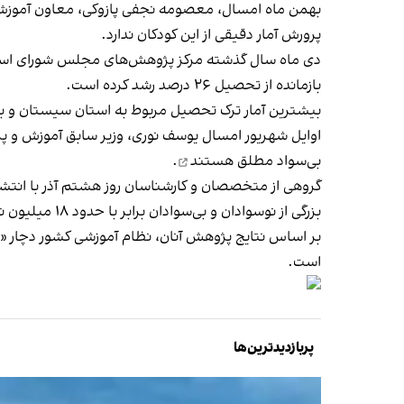
بهمن‌ ماه امسال، معصومه نجفی پازوکی، معاون آموزش ابت
پرورش آمار دقیقی از این کودکان ندارد.
بازمانده از تحصیل ۲۶ درصد رشد کرده است.
بیشترین آمار ترک تحصیل مربوط به استان سیستان و بل
اوایل شهریور امسال یوسف نوری، وزیر سابق آموزش و پرورش با استناد به نتایج سرشماری سال ۱۳۹۵ 
بی‌سواد مطلق هستند
.
گروهی از متخصصان و کارشناسان روز هشتم آذر با
انتش
بزرگی از نوسوادان و بی‌سوادان برابر با حدود ۱۸ میلیون نفر، فرصت یادگیری با کیفیت را از دست داده‌اند.
بر اساس نتایج پژوهش آنان، نظام آموزشی کشور دچار «
است.
پربازدیدترین‌ها