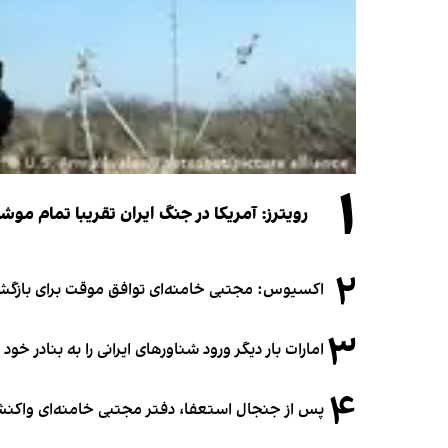
۱
رویترز: آمریکا در جنگ ایران تقریبا تمام موش
۲
اکسیوس: مجتبی خامنه‌ای توافق موقت برای بازگشای
۳
امارات بار دیگر ورود شناورهای ایرانی را به بنادر خود
۴
پس از جنجال استعفا، دفتر مجتبی خامنه‌ای واکنش 