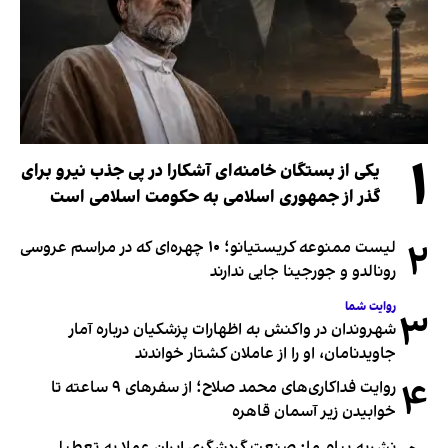
۱
یکی از بستگان خامنه‌ای آشکارا در پی جذب نیرو برای
گذر از جمهوری اسلامی به حکومت اسلامی است
۲
لیست ممنوعه کریستیانو؛ ۱۰ چهره‌ای که در مراسم عروسی
رونالدو و جورجینا جایی ندارند
روایت شما
۳
شهروندان در واکنش به اظهارات پزشکیان درباره آمار
جاویدنامان، او را از عاملان کشتار خواندند
۴
روایت فداکاری‌های محمد صلاح؛ از سفرهای ۹ ساعته تا
خوابیدن زیر آسمان قاهره
نشریه پیام ما: صنعت گردشگری ایران عملا به تعطیلی