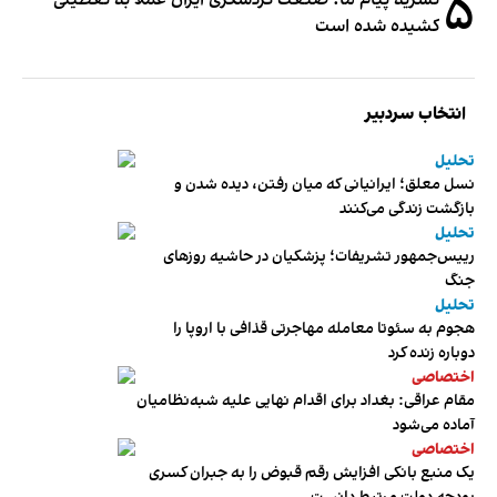
۵
کشیده شده است
انتخاب سردبیر
تحلیل
نسل معلق؛ ایرانیانی که میان رفتن، دیده شدن و
بازگشت زندگی می‌کنند
تحلیل
رییس‌جمهور تشریفات؛ پزشکیان در حاشیه روزهای
جنگ
تحلیل
هجوم به سئوتا معامله مهاجرتی قذافی با اروپا را
دوباره زنده کرد
اختصاصی
مقام عراقی: بغداد برای اقدام نهایی علیه شبه‌نظامیان
آماده می‌شود
اختصاصی
یک منبع بانکی افزایش رقم قبوض را به جبران کسری