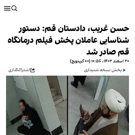
حسن غریب، دادستان قم: دستور
شناسایی عاملان پخش فیلم درمانگاه
قم صادر شد
۲۰ اسفند ۱۴۰۲، ۱۰:۵۶ (‎+۰ گرینویچ)
پخش نسخه شنیداری
اشتراک‌گذاری