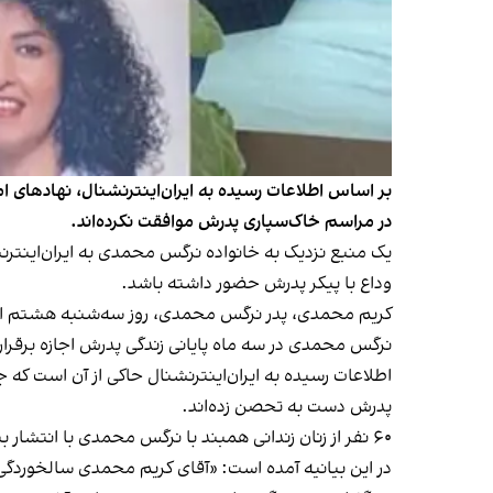
بر اساس اطلاعات رسیده به ایران‌اینترنشنال، نهادهای 
در مراسم خاک‌سپاری پدرش موافقت نکرده‌اند.
یک منبع نزدیک به خانواده نرگس محمدی به ایران‌اینترنش
وداع با پیکر پدرش حضور داشته باشد.
کریم محمدی، پدر نرگس محمدی، روز سه‌شنبه هشتم اسفند در حالی ‌که ۲۲ ماه از دیدن دختر زند
نرگس محمدی در سه ماه پایانی زندگی پدرش اجازه برقرار 
اطلاعات رسیده به ایران‌اینترنشنال حاکی از آن است که
پدرش دست به تحصن زده‌اند.
۶۰ نفر از زنان زندانی همبند با نرگس محمدی با انتشار بیانیه‌ای به شرح فشارها بر این فعال حقوق بشر و پدرش به‌ویژه در چند ماه اخیر پرداختند.
در این بیانیه آمده است: «آقای کریم محمدی سالخوردگی 