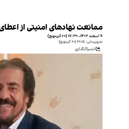
ممانعت نهادهای امنیتی از اعط
۹ اسفند ۱۴۰۲، ۱۷:۳۰ (‎+۰ گرینویچ)
به‌روزرسانی: ۲۱:۱۵ (‎+۰ گرینویچ)
اشتراک‌گذاری