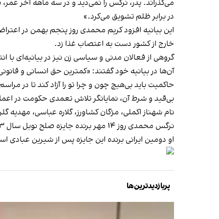
می‌گذراند. پدر، نرگس را نمی‌دید و در سه ماهه آخر عم
در برابر ظلم تشویق می‌کرد.»
این بیانیه افزود کریم محمدی روز پنجم بهمن در اعترا
خارج از کشور دست به اعتصاب غذا زد.
گروهی از فعالان مدنی و سیاسی زن نیز در بیانیه‌ای با 
آن‌‌ها در بیانیه‌ خود گفتند: «کمترین حق انسانی و قانون
حاکمیت باید بی‌هیچ چون و چرا تو را آزاد کند تا در مراس
بی‌قید و شرط آن، نمایانگر تلاش تعمدی حکومت در اعمال 
نام شهناز اکملی، مژگان کشاورز، گلاره عباسی، مهدیه گلرو
نرگس محمدی روز ۱۴ مهر
برنده جایزه صلح نوبل سال ۲۰۲۳
او دومین ایرانی برنده این جایزه پس از شیرین عبادی است که در سال ۲۰۰۳ نوبل صلح
پربازدیدترین‌ها