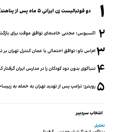
۱
دو فوتبالیست زن ایرانی ۵ ماه پس از پناهندگی، شهروند استرالیا شدند
۲
اکسیوس: مجتبی خامنه‌ای توافق موقت برای بازگشای
۳
ام‌اس ناو: توافق احتمالی با عمان کنترل تهران بر ت
۴
تنباکوی بدون دود کودکان را در مدارس ایران گرفتار 
۵
رویترز: ترامپ پس از تهدید تهران به حمله به زیرس
انتخاب سردبیر
تحلیل
پنتاگون از جنگ ایران چه درسی گرفت؟