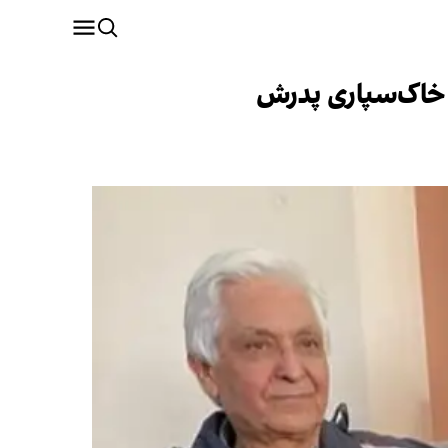
 خاک‌سپاری پدرش