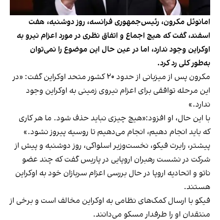
امانوئل مکرون، رئیس‌جمهوری فرانسه، روز دوشنبه، هفت
اسفند، گفت که هیچ اجماع و اتفاق نظری در مورد اعزام نیرو به
اوکراین وجود ندارد، اما در عین حال این موضوع را نمی‌توان
به‌طور کلی رد کرد.
مکرون پس از میزبانی از حدود ۲۰ کشور متحد اوکراین گفت: «در
این مرحله توافقی برای اعزام نیروی زمینی به اوکراین وجود
ندارد.»
با این حال، او افزود:«هیچ چیزی نباید حذف شود. ما هر کاری
که باید انجام دهیم، انجام می‌دهیم تا روسیه پیروز نشود.»
پیشتر، رابرت فیکو، نخست‌وزیر اسلواکی، روز دوشنبه و پیش از
شرکت در نشست رهبران اروپایی در پاریس گفت که چند عضو
ناتو و اتحادیه اروپا در حال بررسی اعزام سربازان خود به اوکراین
هستند.
فیکو با ارسال کمک‌های نظامی به اوکراین مخالف است و برخی از
منتقدان او را طرفدار مسکو می‌دانند.