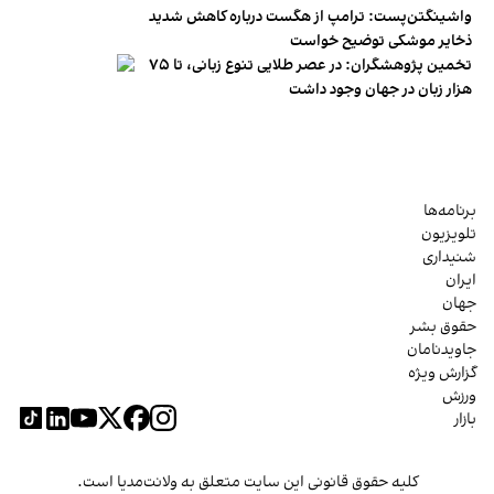
واشینگتن‌پست: ترامپ از هگست درباره کاهش شدید
ذخایر موشکی توضیح خواست
تخمین پژوهشگران: در عصر طلایی تنوع زبانی، تا ۷۵
هزار زبان در جهان وجود داشت
برنامه‌ها
تلویزیون
شنیداری
ایران
جهان
حقوق بشر
جاویدنامان
گزارش ویژه
ورزش
بازار
کلیه حقوق قانونی این سایت متعلق به ولانت‌مدیا است.