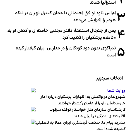
۲
استرالیا شدند
۳
ام‌اس ناو: توافق احتمالی با عمان کنترل تهران بر تنگه
هرمز را افزایش می‌دهد
۴
پس از جنجال استعفا، دفتر مجتبی خامنه‌ای واکنش او به
«نامه» پزشکیان را تکذیب کرد
۵
تنباکوی بدون دود کودکان را در مدارس ایران گرفتار کرده
است
انتخاب سردبیر
روایت شما
شهروندان در واکنش به اظهارات پزشکیان درباره آمار
جاویدنامان، او را از عاملان کشتار خواندند
کارشناسان سازمان ملل خواستار توقف سرکوب
اقلیت‌های اتنیکی در ایران شدند
نشریه پیام ما: صنعت گردشگری ایران عملا به تعطیلی
کشیده شده است