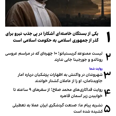
۱
یکی از بستگان خامنه‌ای آشکارا در پی جذب نیرو برای
گذر از جمهوری اسلامی به حکومت اسلامی است
۲
لیست ممنوعه کریستیانو؛ ۱۰ چهره‌ای که در مراسم عروسی
رونالدو و جورجینا جایی ندارند
روایت شما
۳
شهروندان در واکنش به اظهارات پزشکیان درباره آمار
جاویدنامان، او را از عاملان کشتار خواندند
۴
روایت فداکاری‌های محمد صلاح؛ از سفرهای ۹ ساعته تا
خوابیدن زیر آسمان قاهره
۵
نشریه پیام ما: صنعت گردشگری ایران عملا به تعطیلی
کشیده شده است