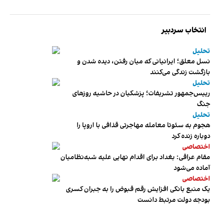
انتخاب سردبیر
تحلیل
نسل معلق؛ ایرانیانی که میان رفتن، دیده شدن و
بازگشت زندگی می‌کنند
تحلیل
رییس‌جمهور تشریفات؛ پزشکیان در حاشیه روزهای
جنگ
تحلیل
هجوم به سئوتا معامله مهاجرتی قذافی با اروپا را
دوباره زنده کرد
اختصاصی
مقام عراقی: بغداد برای اقدام نهایی علیه شبه‌نظامیان
آماده می‌شود
اختصاصی
یک منبع بانکی افزایش رقم قبوض را به جبران کسری
بودجه دولت مرتبط دانست