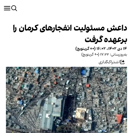
داعش مسئولیت انفجارهای کرمان را
برعهده گرفت
۱۴ دی ۱۴۰۲، ۱۶:۰۲ (‎+۰ گرینویچ)
به‌روزرسانی: ۱۷:۲۲ (‎+۰ گرینویچ)
اشتراک‌گذاری