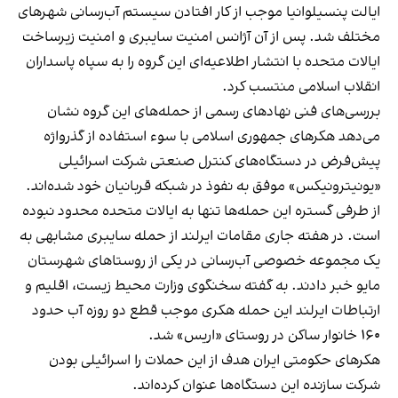
ایالت پنسیلوانیا موجب از کار افتادن سیستم آب‌رسانی شهرهای
مختلف شد. پس از آن آژانس امنیت سایبری و امنیت زیرساخت
ایالات متحده با انتشار اطلاعیه‌ای این گروه را به سپاه پاسداران
انقلاب اسلامی منتسب کرد.
بررسی‌های فنی نهادهای رسمی از حمله‌های این گروه نشان
می‌دهد هکرهای جمهوری اسلامی با سوء استفاده از گذرواژه
پیش‌فرض در دستگاه‌های کنترل صنعتی شرکت اسرائیلی
«یونیترونیکس» موفق به نفوذ در شبکه قربانیان خود شده‌اند.
از طرفی گستره این حمله‌ها تنها به ایالات متحده محدود نبوده
است. در هفته جاری مقامات ایرلند از حمله سایبری مشابهی به
یک مجموعه خصوصی آب‌رسانی در یکی از روستاهای شهرستان
مایو خبر دادند. به گفته سخنگوی وزارت محیط زیست، اقلیم و
ارتباطات ایرلند این حمله هکری موجب قطع دو روزه آب حدود
۱۶۰ خانوار ساکن در روستای «اریس» شد.
هکرهای حکومتی ایران هدف از این حملات را اسرائیلی بودن
شرکت سازنده این دستگاه‌ها عنوان کرده‌اند.