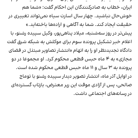
ایران، خطاب به صادرکنندگان این احکام گفت: «شما هم
خوش‌حال نباشید. چهار سال اسارت سیاه نمی‌تواند تغییری در
حقیقت ایجاد کند. شما به آگاهی و اراده‌ها باخته‌اید.»
پیش‌تر در روز سه‌شنبه، میلاد پناهی‌پور، وکیل سپیده رشنو، با
اعلام خبر تشکیل پرونده سوم برای موکلش به شبکه شرق گفت
دادگاه تجدیدنظر او را به اتهام «انتشار تصاویر مبتذل در فضای
مجازی» به ۴ ماه حبس قطعی محکوم کرد. او مجموعا در دو
پرونده به ۳ سال و ۱۱ ماه حبس قطعی محکوم شده است.
در اوایل آذر ماه، انتشار تصویر دیدار سپیده رشنو با توماج
صالحی، پس از آزادی موقت این رپر معترض، بازتاب گسترده‌ای
در رسانه‌های اجتماعی داشت.