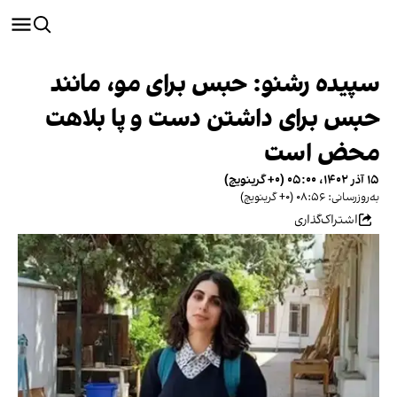
سپیده رشنو: حبس برای مو، مانند
حبس برای داشتن دست‌ و پا بلاهت
محض است
۱۵ آذر ۱۴۰۲، ۰۵:۰۰ (‎+۰ گرینویچ)
به‌روزرسانی: ۰۸:۵۶ (‎+۰ گرینویچ)
اشتراک‌گذاری