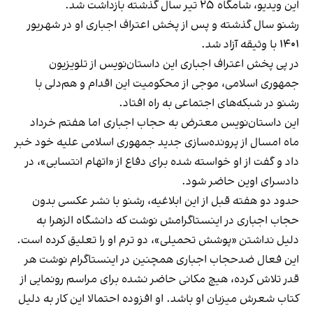
این ویدیو، شامگاه ۲۵ تیر سال گذشته بازداشت شد.
رشنو سال گذشته و پس از پخش اعتراف اجباری او در شهریور
۱۴۰۱ با وثیقه آزاد شد.
در پی پخش اعتراف اجباری این داستان‌نویس از تلویزیون
جمهوری اسلامی، موجی از محکومیت این اقدام و هم‌دلی با
رشنو در شبکه‌های اجتماعی به راه افتاد.
این داستان‌نویس معترض به حجاب اجباری اما هفتم خرداد
ماه امسال از پرونده‌سازی جدید جمهوری اسلامی علیه خود خبر
داد و گفت از او خواسته شده برای دفاع از «اتهام انتسابی»، در
دادسرای اوین حاضر شود.
حدود دو هفته قبل از این ابلاغیه، رشنو با نشر عکسی بدون
حجاب اجباری در اینستاگرامش نوشت که دانشگاه الزهرا به
دلیل نداشتن «پوشش تحمیلی»، دو ترم او را تعلیق کرده است.
این فعال ضدحجاب اجباری همچنین در اینستاگرام نوشت هر
قدر تلاش کرده، هیچ مکانی حاضر نشده برای مراسم رونمایی از
کتاب شعرش میزبان او باشد. او افزوده احتمالا این کار به دلیل