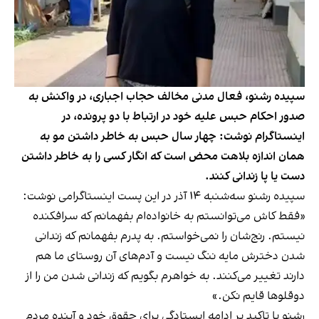
سپیده رشنو، فعال مدنی مخالف حجاب اجباری، در واکنش به
صدور احکام حبس علیه خود در ارتباط با دو پرونده، در
اینستاگرام نوشت: چهار سال حبس به خاطر داشتن مو به
همان اندازه بلاهت محض است که انگار کسی را به خاطر داشتن
دست یا پا زندانی کنند.
سپیده رشنو سه‌شنبه ۱۴ آذر در این پست اینستاگرامی نوشت:
«فقط کاش می‌توانستم به خانواده‌ام بفهمانم که سرافکنده
نیستم. رنج‌شان را نمی‌خواستم. به پدرم بفهمانم که زندانی
شدن دخترش مایه ننگ نیست و آدم‌های آن روستای ما هم
دارند تغییر می‌کنند. به خواهرم بگویم که زندانی شدن من را از
دوقلوها قایم نکن.»
رشنو با تاکید بر ادامه ایستادگی برای حقوق خود و آینده مردم