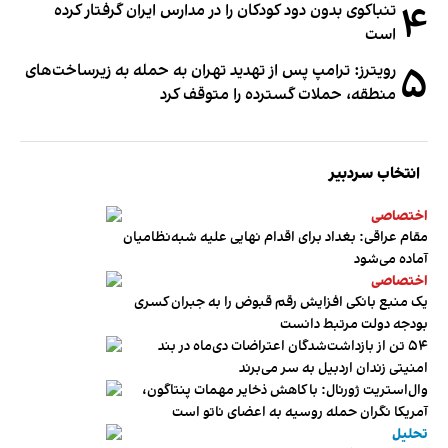
۴
تنباکوی بدون دود کودکان را در مدارس ایران گرفتار کرده
است
۵
رویترز: ترامپ پس از تهدید تهران به حمله به زیرساخت‌های
منطقه، حملات گسترده را متوقف کرد
انتخاب سردبیر
اختصاصی
مقام عراقی: بغداد برای اقدام نهایی علیه شبه‌نظامیان
آماده می‌شود
اختصاصی
یک منبع بانکی افزایش رقم قبوض را به جبران کسری
بودجه دولت مرتبط دانست
۵۴ تن از بازداشت‌شدگان اعتراضات دی‌ماه در بند
امنیتی زندان اردبیل به سر می‌برند
وال‌استریت ژورنال: با کاهش ذخایر مهمات پنتاگون،
آمریکا نگران حمله روسیه به اعضای ناتو‌ است
تحلیل