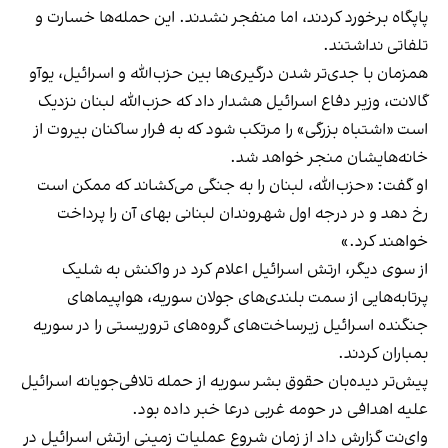
پاپگاه برخورد کردند، اما منفجر نشدند. این حمله‌ها خسارت و
تلفاتی نداشتند.
همزمان با جدی‌تر شدن درگیری‌ها بین حزب‌الله و اسرائیل، یوآو
گالانت، وزیر دفاع اسرائیل هشدار داد که حزب‌الله لبنان نزدیک
است «اشتباه بزرگی» را مرتکب شود که به فرار ساکنان بیروت از
خانه‌هایشان منجر خواهد شد.
او گفت: «حزب‌الله، لبنان را به جنگی می‌کشاند که ممکن است
رخ دهد و در درجه اول شهروندان لبنانی بهای آن را پرداخت
خواهند کرد.»
از سوی دیگر، ارتش اسرائیل اعلام کرد در واکنش به شلیک
پرتابه‌هایی از سمت بلندی‌های جولان سوریه، هواپیماهای
جنگنده‌ اسرائیل زیرساخت‌های گروه‌های تروریستی را در سوریه
بمباران کردند.
پیش‌تر دیده‌بان حقوق بشر سوریه از حمله تلافی‌جویانه اسرائیل
علیه اهدافی در حومه غربی درعا خبر داده بود.
وای‌نت گزارش داد از زمان شروع عملیات زمینی ارتش اسرائیل در