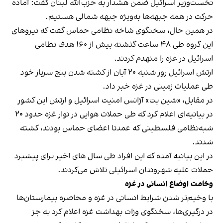
نخست‌وزیر اسرائیل ضمن هشدار به حزب‌الله لبنان گفت: آماده
حرکت در همه جبهه‌ها به‌ویژه جبهه شمالی هستیم.
در همین حال، سخنگوی شاخه نظامی حماس گفت که نیروهای
این گروه طی ۴۸ ساعت گذشته بیش از ۱۶۰ هدف نظامی
اسرائیل در غزه را منهدم کردند.
ارتش اسرائیل روز شنبه ۲۰ آبان از کشته شدن پنج سرباز خود
طی عملیات زمینی در غزه خبر داد.
در مقابل، «شین بت» آژانس امنیت اسرائیل و ارتش این کشور
در بیانیه‌ای اعلام کرد که طی حملات هوایی در نوار غزه حدود ۲۰
شبه‌نظامی فلسطینی که عمدتا اعضای حماس بودند، کشته
شدند.
در این بیانیه آمده که این افراد طی سال های اخیر برای پیشبرد
حملات علیه شهروندان اسرائیلی تلاش می‌کردند.
وخامت اوضاع انسانی در غزه
با وخیم‌تر شدن شرایط انسانی در غزه و محاصره بیمارستان‌ها
در درگیری‌ها، سخنگوی وزات بهداشت غزه اعلام کرد به جز