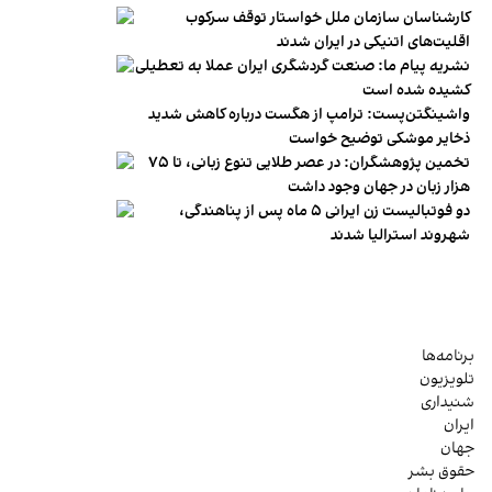
کارشناسان سازمان ملل خواستار توقف سرکوب
اقلیت‌های اتنیکی در ایران شدند
نشریه پیام ما: صنعت گردشگری ایران عملا به تعطیلی
کشیده شده است
واشینگتن‌پست: ترامپ از هگست درباره کاهش شدید
ذخایر موشکی توضیح خواست
تخمین پژوهشگران: در عصر طلایی تنوع زبانی، تا ۷۵
هزار زبان در جهان وجود داشت
دو فوتبالیست زن ایرانی ۵ ماه پس از پناهندگی،
شهروند استرالیا شدند
برنامه‌ها
تلویزیون
شنیداری
ایران
جهان
حقوق بشر