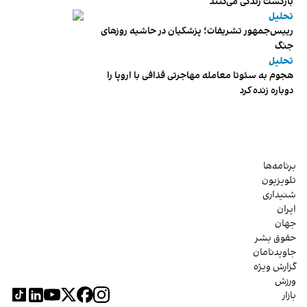
بازگشت زندگی می‌کنند
تحلیل
رییس‌جمهور تشریفات؛ پزشکیان در حاشیه روزهای
جنگ
تحلیل
هجوم به سئوتا معامله مهاجرتی قذافی با اروپا را
دوباره زنده کرد
برنامه‌ها
تلویزیون
شنیداری
ایران
جهان
حقوق بشر
جاویدنامان
گزارش ویژه
ورزش
بازار