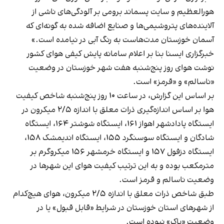
هورالعظیم و سایت پسماند برومی بر آلودگی‌های ناشی از
آلاینده‌های پتروشیمی‌ها و صنایع اضافه شده به گونه‌ای که
آسمان خوزستان مدت‌هاست به رنگ آبی در نیامده است.»
خبرگزاری ایسنا بنا بر اعلام سامانه پایش کیفی هوای کشور
نوشت
هوای روز پنج‌شنبه هفت شهر خوزستان در وضعیت
«ناسالم» و «قرمز» است.
بر اساس این گزارش، در ساعت ۱۰ روز پنج‌شنبه شاخص کیفیت
هوا بر اساس اندازه‌گیری ذرات معلق با اندازه ۲/۵ میکرون در
ایستگاه پادادشهر اهواز ۱۶۱، ایستگاه شوشتر ۱۶۴، ایستگاه
شادگان و ایستگاه سوسنگرد ۱۵۵، ایستگاه اندیمشک ۱۵۸،
ایستگاه دزفول ۱۵۷ و ایستگاه خرمشهر ۱۵۶ میکروگرم بر
مترمکعب بوده و به این ترتیب کیفیت هوای این شهرها در
وضعیت ناسالم و قرمز است.
طبق شاخص ذرات معلق با اندازه ۲/۵ میکرون، هوای هیچ‌کدام
از شهرهای استان خوزستان در شرایط «قابل قبول» یا در
وضعیت «پاک» نبوده است.