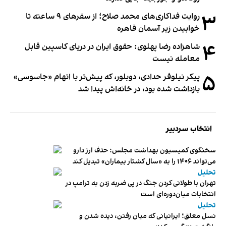
۳
روایت فداکاری‌های محمد صلاح؛ از سفرهای ۹ ساعته تا
خوابیدن زیر آسمان قاهره
۴
شاهزاده رضا پهلوی: حقوق ایران در دریای کاسپین قابل
معامله نیست
۵
پیکر نیلوفر حدادی، دوبلور، که پیش‌تر با اتهام «جاسوسی»
بازداشت شده بود، در خانه‌اش پیدا شد
انتخاب سردبیر
سخنگوی کمیسیون بهداشت مجلس: حذف ارز دارو
می‌تواند ۱۴۰۶ را به «سال کشتار بیماران» تبدیل کند
تحلیل
تهران با طولانی کردن جنگ در پی ضربه زدن به ترامپ در
انتخابات میان‌دوره‌ای است
تحلیل
نسل معلق؛ ایرانیانی که میان رفتن، دیده شدن و