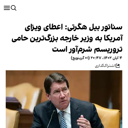
سناتور بیل هگرتی: اعطای ویزای
آمریکا به وزیر خارجه بزرگ‌ترین حامی
تروریسم شرم‌آور است
۴ آبان ۱۴۰۲، ۲۰:۴۷ (‎+۱ گرینویچ)
اشتراک‌گذاری