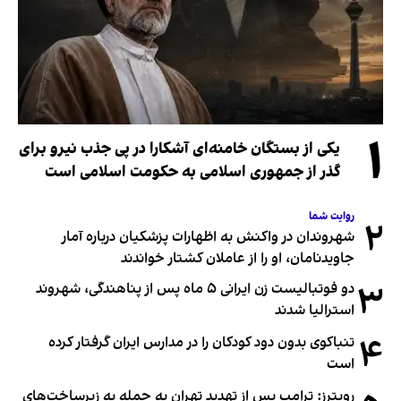
۱
یکی از بستگان خامنه‌ای آشکارا در پی جذب نیرو برای
گذر از جمهوری اسلامی به حکومت اسلامی است
روایت شما
۲
شهروندان در واکنش به اظهارات پزشکیان درباره آمار
جاویدنامان، او را از عاملان کشتار خواندند
۳
دو فوتبالیست زن ایرانی ۵ ماه پس از پناهندگی، شهروند
استرالیا شدند
۴
تنباکوی بدون دود کودکان را در مدارس ایران گرفتار کرده
است
رویترز: ترامپ پس از تهدید تهران به حمله به زیرساخت‌های