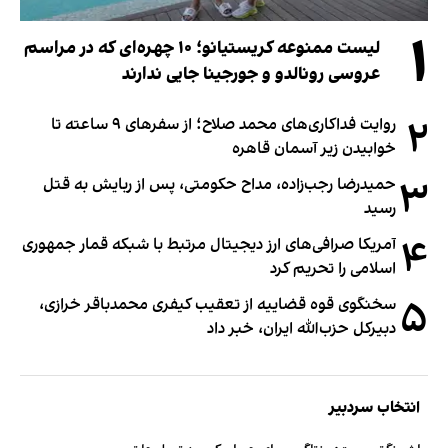
۱
لیست ممنوعه کریستیانو؛ ۱۰ چهره‌ای که در مراسم
عروسی رونالدو و جورجینا جایی ندارند
۲
روایت فداکاری‌های محمد صلاح؛ از سفرهای ۹ ساعته تا
خوابیدن زیر آسمان قاهره
۳
حمیدرضا رجب‌زاده، مداح حکومتی، پس از ربایش به قتل
رسید
۴
آمریکا صرافی‌های ارز دیجیتال مرتبط با شبکه قمار جمهوری
اسلامی را تحریم کرد
۵
سخنگوی قوه قضاییه از تعقیب کیفری محمدباقر خرازی،
دبیر‌کل حزب‌الله ایران، خبر داد
انتخاب سردبیر