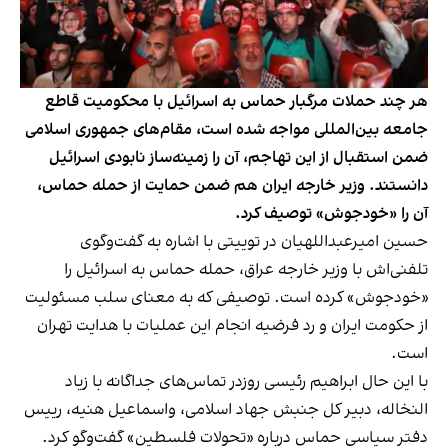
هر چند حملات مرگبار حماس به اسرائیل با محکومیت قاطع
جامعه بین‌المللی مواجه شده است، مقام‌های جمهوری اسلامی
ضمن استقبال از این تهاجم، آن را زمینه‌ساز نابودی اسرائیل
دانستند. وزیر خارجه ایران هم ضمن حمایت از حمله حماس،
آن را «‌خودجوش» توصیف کرد.
حسین امیرعبداللهیان در توییتی با اشاره به گفت‌وگوی
تلفنی‌اش با وزیر خارجه عراق، حمله حماس به اسرائیل را
«خودجوش» کرده است. توصیفی که به معنای سلب مسئولیت
از حکومت ایران و رد فرضیه انجام این عملیات با هدایت تهران
است.
با این حال ابراهیم رئیسی روزدر تماس‌های جداگانه با زیاد
النخاله، دبیر کل جنبش جهاد اسلامی، واسماعیل هنیه، رییس
دفتر سیاسی حماس درباره «تحولات فلسطین» گفت‌وگو کرد.