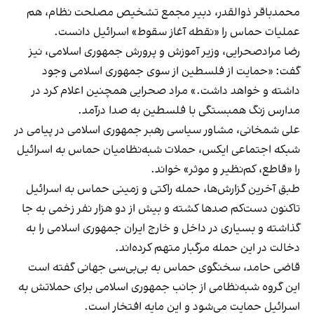
محمدباقر ذوالقدر، دبیر مجمع تشخیص مصلحت نظام، هم
عملیات حماس را «نقطه آغاز سقوط» اسرائیل دانست.
رضا مرادصحرایی، وزیر آموزش و پرورش جمهوری اسلامی، نیز
گفت: «حمایت از فلسطین از سوی جمهوری اسلامی وجود
داشته و خواهد داشت.» مراد صحرایی همچنین اعلام کرد در
مدارس زنگ همبستگی با فلسطین به صدا درآمد.
علی شمخانی، مشاور سیاسی رهبر جمهوری اسلامی در پیامی در
شبکه اجتماعی ایکس، حملات شبه‌نظامیان حماس به اسرائیل
را «قاطع، کم‌نظیر و موثر» خواند.
طبق آخرین گزارش‌ها، حمله راکتی و زمینی حماس به اسرائیل
تاکنون دست‌کم صدها کشته و بیش از دو هزار نفر زخمی به جا
گذاشته و بسیاری در داخل و خارج ایران جمهوری اسلامی را به
دخالت در این حمله مرگبار متهم کرده‌اند.
قاضی حامد، سخنگوی حماس به بی‌بی‌سی جهانی گفته است
این گروه شبه‌نظامی از جانب جمهوری اسلامی برای حملاتش به
اسرائیل حمایت می‌شود و این مایه افتخار است.