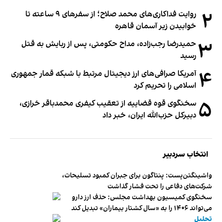
۲
روایت فداکاری‌های محمد صلاح؛ از سفرهای ۹ ساعته تا
خوابیدن زیر آسمان قاهره
۳
حمیدرضا رجب‌زاده، مداح حکومتی، پس از ربایش به قتل
رسید
۴
آمریکا صرافی‌های ارز دیجیتال مرتبط با شبکه قمار جمهوری
اسلامی را تحریم کرد
۵
سخنگوی قوه قضاییه از تعقیب کیفری محمدباقر خرازی،
دبیر‌کل حزب‌الله ایران، خبر داد
انتخاب سردبیر
واشینگتن‌پست: پنتاگون برای جبران کمبود تسلیحات،
شرکت‌های دفاعی را تحت فشار گذاشت
سخنگوی کمیسیون بهداشت مجلس: حذف ارز دارو
می‌تواند ۱۴۰۶ را به «سال کشتار بیماران» تبدیل کند
تحلیل