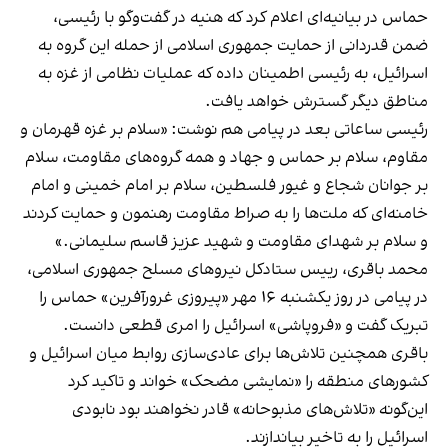
حماس در بیانیه‌ای اعلام کرد که هنیه در گفت‌وگو با رئيسی،
ضمن قدردانی از حمایت جمهوری اسلامی از حمله این گروه به
اسرائیل، به رئیسی اطمینان داده که عملیات نظامی از غزه به
مناطق دیگر گسترش خواهد یافت.
رئیسی ساعاتی بعد در پیامی هم نوشت: «سلام بر غزه‌ قهرمان و
مقاوم، سلام بر حماس و جهاد و همه گروه‌های مقاومت، سلام
بر جوانان شجاع و غیور فلسطین، سلام بر امام خمینی و امام
خامنه‌ای که ملت‌ها را به صراط مقاومت رهنمون و حمایت کردند
و سلام بر شهدای مقاومت و شهید عزیز قاسم سلیمانی.»
محمد باقری، رییس ستادکل نیروهای مسلح جمهوری اسلامی،
در پیامی در روز یکشنبه ۱۶ مهر «پیروزی غرورآفرین» حماس را
تبریک گفت و «فروپاشی» اسرائیل را امری قطعی دانست.
باقری همچنین تلاش‌ها برای عادی‌سازی روابط میان اسرائیل و
کشورهای منطقه را «نمایشی مضحک» خواند و تاکید کرد
این‌گونه «تلاش‌های مذبوحانه» قادر نخواهند بود نابودی
اسرائیل را به تاخیر بیاندازند.