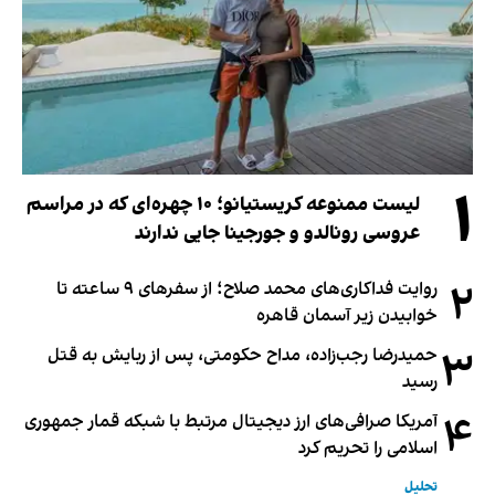
۱
لیست ممنوعه کریستیانو؛ ۱۰ چهره‌ای که در مراسم
عروسی رونالدو و جورجینا جایی ندارند
۲
روایت فداکاری‌های محمد صلاح؛ از سفرهای ۹ ساعته تا
خوابیدن زیر آسمان قاهره
۳
حمیدرضا رجب‌زاده، مداح حکومتی، پس از ربایش به قتل
رسید
۴
آمریکا صرافی‌های ارز دیجیتال مرتبط با شبکه قمار جمهوری
اسلامی را تحریم کرد
تحلیل