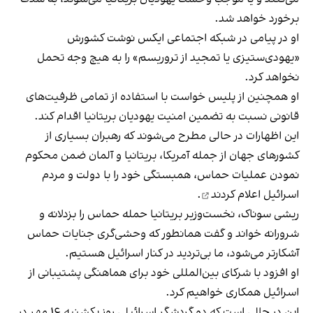
برخورد خواهد شد.
او در پیامی در شبکه اجتماعی ایکس نوشت کشورش
«یهودی‌ستیزی یا تمجید از تروریسم» را به هیچ وجه تحمل
نخواهد کرد.
او همچنین از پلیس خواست با استفاده از تمامی ظرفیت‌های
قانونی نسبت به تضمین امنیت یهودیان بریتانیا اقدام کند.
این اظهارات در حالی مطرح می‌شوند که رهبران بسیاری از
کشورهای جهان از جمله آمریکا، بریتانیا و آلمان ضمن محکوم
نمودن عملیات حماس، همبستگی خود را با دولت و مردم
اسرائیل
اعلام کردند
.
ریشی سوناک، نخست‌وزیر بریتانیا حمله حماس را بزدلانه و
شرورانه خواند و گفت همانطور که وحشی‌گری جنایات حماس
آشکارتر می‌شود، ما بی‌تردید در کنار اسرائیل هستیم.
او افزود با شرکای بین‌المللی خود برای هماهنگی پشتیبانی از
اسرائیل همکاری خواهیم کرد.
این در حالی است که دو گردشگر اسرائیلی روز یکشنبه ۱۶ مهر در