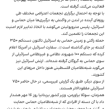
فعالیت می‌کند، گرفته است.
با توجه به احتمال برگزاری تجعمات اعتراضی مختلف طی
روزهای آینده در لندن در واکنش به درگیری‌ها میان حماس و
اسرائیل، پلیس متروپولیتن می‌کوشد با اتخاذ تدابیر لازم امنیت
این تجمعات را تضمین کند.
حمله راکتی و زمینی حماس به اسرائیل تاکنون دست‌کم ۳۵۰
کشته
بر جای گذاشته است
. سفارت اسرائیل در آمریکا اعلام
کرده که دستکم ۱۰۰ شهروند نظامی و غیرنظامی اسرائیلی از
سوی حماس به گروگان گرفته شده‌اند. ارتش اسرائیل نیز
می‌گوید شبه‌نظامیان فلسطینی هنوز داخل مرزهای این
کشورند.
از سوی دیگر، طبق یک گزارش غیررسمی، در حال حاضر ۷۵۰
اسرائیلی مفقودالاثر هستند.
همزمان، سوئلا براورمن، وزیر کشور بریتانیا روز ۱۶ مهر
هشدار
داد
با آن دسته از افرادی که از شبه‌نظامیان حماس حمایت
می‌کنند و یا موجب وحشت یهودیان بریتانیا می‌شوند، به شدت