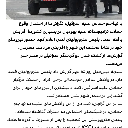
با تهاجم حماس علیه اسرائیل، نگرانی‌ها از احتمال وقوع
حملات نژادپرستانه علیه یهودیان در بسیاری کشورها افزایش
یافته است. پلیس متروپولیتن لندن اعلام کرده حضور نیروهای
خود در نقاط مختلف این شهر را افزایش می‌دهد. همزمان،
گزارش‌ها از کشته شدن دو گردشگر اسرائیلی در مصر خبر
می‌دهند.
نشریه دیلی‌میل روز ۱۵ مهر
گزارش داد
پلیس متروپولیتن قصد
دارد در واکنش به ابراز خوشحالی برخی افراد از حملات مرگبار
حماس علیه اسرائیل، تعداد بیشتری از نیروهای خود را برای
گشت‌زنی در سطح شهر لندن مستقر کند.
بنا بر این گزارش، تعدادی از این واکنش‌های مثبت به تهاجم
حماس، در شبکه‌های اجتماعی به اشتراک گذاشته شده‌اند.
پلیس متروپولیتن این تصمیم را پس از مشورت با گروه «اعتماد
امنیت جامعه» (CST) که در زمینه تضمین امنیت یهودیان