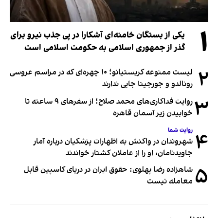
۱
یکی از بستگان خامنه‌ای آشکارا در پی جذب نیرو برای
گذر از جمهوری اسلامی به حکومت اسلامی است
۲
لیست ممنوعه کریستیانو؛ ۱۰ چهره‌ای که در مراسم عروسی
رونالدو و جورجینا جایی ندارند
۳
روایت فداکاری‌های محمد صلاح؛ از سفرهای ۹ ساعته تا
خوابیدن زیر آسمان قاهره
روایت شما
۴
شهروندان در واکنش به اظهارات پزشکیان درباره آمار
جاویدنامان، او را از عاملان کشتار خواندند
۵
شاهزاده رضا پهلوی: حقوق ایران در دریای کاسپین قابل
معامله نیست