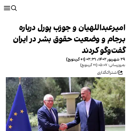
امیرعبداللهیان و جوزب پورل درباره
برجام و وضعیت حقوق بشر در ایران
گفت‌وگو کردند
۲۹ شهریور ۱۴۰۲، ۰۲:۳۱ (‎+۱ گرینویچ)
به‌روزرسانی: ۰۵:۰۷ (‎+۱ گرینویچ)
اشتراک‌گذاری