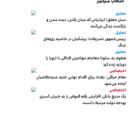
انتخاب سردبیر
تحلیل
نسل معلق؛ ایرانیانی که میان رفتن، دیده شدن و
بازگشت زندگی می‌کنند
تحلیل
رییس‌جمهور تشریفات؛ پزشکیان در حاشیه روزهای
جنگ
تحلیل
هجوم به سئوتا معامله مهاجرتی قذافی با اروپا را
دوباره زنده کرد
اختصاصی
مقام عراقی: بغداد برای اقدام نهایی علیه شبه‌نظامیان
آماده می‌شود
اختصاصی
یک منبع بانکی افزایش رقم قبوض را به جبران کسری
بودجه دولت مرتبط دانست