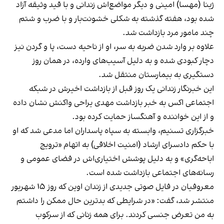
ژینا (مهسا) امینی و دیگر مواضع‌اش زندانی و با قید وثیقه آزاد
شده بود، هفته گذشته به شکلی خشونت‌بار و با ضرب و شتم
چند مامور مرد بازداشت شد.
علاوه بر وارد شدن ضربه به سر، او از ناحیه دست، پا و گردن نیز
دچار کبودی شده و به دلیل آسیب‌های وارده، در همان روز
دستگیری به بیمارستان منتقل شد.
این خبرنگار زندانی یک روز قبل از بازداشت اخیرش در شبکه
اجتماعی اکس به خبر بازداشت مهدی یراحی واکنش نشان داده
و از این خواننده و آهنگساز حمایت کرده بود.
خبرگزاری تسنیم، وابسته به سپاه پاسداران اما مدعی شد که او
با حکم دادسرای ارشاد (امنیت اخلاقی) به اتهام «ترویج
اباحه‌گری» و به دلیل پوشش اختیاری‌اش در فضای عمومی و
رسانه‌های اجتماعی بازداشت شده است.
معروفیان در فایل صوتی جدیدی از زندان اوین که روز ۱۵ شهریور
منتشر شد، گفت: «در شرایطی که بدترین حال ممکن را داشتم
به من تعرض جنسی کردند. برای همه زنانی که از سرکوب