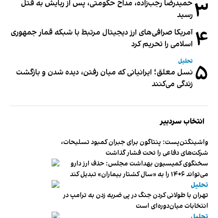
۳
حمیدرضا رجب‌زاده، مداح حکومتی، پس از ربایش به قتل
رسید
۴
آمریکا صرافی‌های ارز دیجیتال مرتبط با شبکه قمار جمهوری
اسلامی را تحریم کرد
تحلیل
۵
نسل معلق؛ ایرانیانی که میان رفتن، دیده شدن و بازگشت
زندگی می‌کنند
انتخاب سردبیر
واشینگتن‌پست: پنتاگون برای جبران کمبود تسلیحات،
شرکت‌های دفاعی را تحت فشار گذاشت
سخنگوی کمیسیون بهداشت مجلس: حذف ارز دارو
می‌تواند ۱۴۰۶ را به «سال کشتار بیماران» تبدیل کند
تحلیل
تهران با طولانی کردن جنگ در پی ضربه زدن به ترامپ در
انتخابات میان‌دوره‌ای است
تحلیل