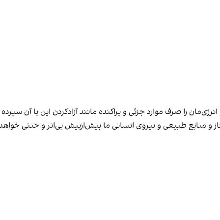
رژی‌مان را صرف موارد جزئی و پراکنده مانند آزاد‌کردن این یا آن سپرده 
و منابع طبیعی و نیروی انسانی ما بیش‌از‌پیش بی‌اثر و خنثی خواهد