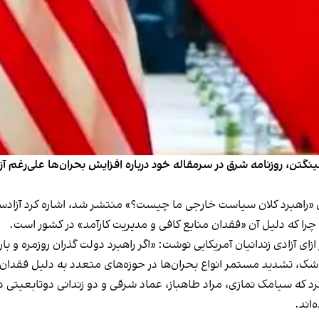
نگتن، روزنامه شرق در سرمقاله خود درباره افزایش بحران‌ها علی‌رغم آزا
بی که روز سه‌شنبه ۲۴ مرداد با عنوان «راهبرد کلان سیاست خارجی ما چیست؟» منتشر شد، اش
 چرا که دلیل آن «فقدان منابع کافی و مدیریت کارآمد» در کشور است.
ر ازای آزادی زندانیان آمریکایی نوشت: «اگر راهبرد دولت گذران روزمره و
 شک، تشدید مستمر انواع بحران‌ها در حوزه‌های متعدد به دلیل فقدان 
مرداد در بیانیه‌ای تایید کرد که سیامک نمازی، مراد طاهباز، عماد شرقی و دو زندانی دو
اند.