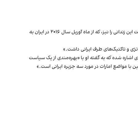
خانواده شهاب دلیلی، شهروند ایرانی دارای اقامت دائم آمریکا که در ایران زندانی‌ست، از مقام‌های آمریکایی می‌خواهند که وضعیت این زندانی را نیز، که از ماه آوریل سال ۲۰۱۶ در ایران به
اتژی و تاکتیک‌های طرف ایرانی داشت.»
اشاره شده که به گفته او با «بهره‌مندی از یک سیاست
 با مواضع امارات در مورد سه جزیره ایرانی است.»