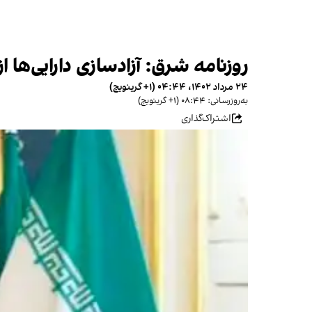
روزنامه شرق: آزادسازی دارایی‌ها ا
۲۴ مرداد ۱۴۰۲، ۰۴:۴۴ (‎+۱ گرینویچ)
به‌روزرسانی: ۰۸:۴۴ (‎+۱ گرینویچ)
اشتراک‌گذاری