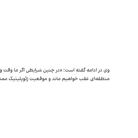
وی در ادامه گفته است: «در چنین شرایطی‌ اگر ما وقت و ان
منطقه‌ای عقب خواهیم ماند و موقعیت ژئوپلیتیک ممتاز 