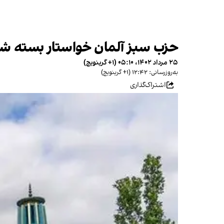
حزب سبز آلمان خواستار بسته شد
۲۵ مرداد ۱۴۰۲، ۰۵:۱۰ (‎+۱ گرینویچ)
به‌روزرسانی: ۱۲:۴۲ (‎+۱ گرینویچ)
اشتراک‌گذاری