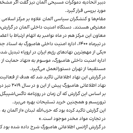
دبیر اتحادیه دموکرات مسیحی آلمان نیز گفت اگر مشخص 
مورد بررسی قرار گیرد.
مقام‌ها و کنشگران سیاسی آلمان علاوه بر مرکز اسلامی 
معترض هستند. دستگاه امنیت داخلی آلمان در گزارش‌ها
معا‌ون این مرکز هم در ماه نوامبر به اتهام ارتباط با ا
در تیرماه ۱۴۰۰، اداره امنیت داخلی هامبورگ
«یکی از مهم‌ترین نهادهای رژیم ایران در اروپا» تبدیل شد
اداره امنیت داخلی هامبورگ، موسوم به «نهاد حمایت ا
مستقیما از تهران دستورالعمل می‌گیرد.
در گزارش این نهاد اطلاعاتی تاکید شد که هدف از فعالیت
نهاد اطلاعاتی هامبورگ پیش از این و در سال ۲۰۱۹ نیز در گزارشی اعلام کرده بود حدود ۳۰ مسجد و مرکز فرهنگی در آلمان به گروه حزب‌الله لبنان وابستگی دارند.
بر اساس این گزارش که آن زمان در روزنامه تاگس‌اشپیگل 
تروریسم و همچنین خرید تسلیحات بهره می‌برد.
این گزارش تاکید کرده بود که حزب‌الله لبنان «از آلما
در تجارت مواد مخدر موجود است.»
در گزارش آژانس اطلاعاتی هامبورگ شرح داده شده بود که ا