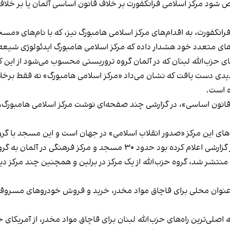
شود مرکز اسلامی فرانکفورت بر خلاف قانون اساسی آلمان یا بر خلاف 
فرانکفورت، به اقدام‌های مرکز اسلامی هامبورگ نیز، که با نام‌های «
ی متعدد خود هشدار داده که مرکز اسلامی هامبورگ ایدئولوژی شیعه
عضای حزب‌الله لبنان که در آلمان گروه تروریستی محسوب می‌شود از این 
 به اسناد جدیدی دست یافت که نشان ‌می‌داد «مرکز اسلامی هامبورگ» نه فقط
ه است.
ز قانون اساسی»، در گزارشی چند صفحه‌ای نوشت مرکز اسلامی هامبور
‌های این مرکز «صدور انقلاب اسلامی» در جهان است و این مسجد با گروه 
منتشر شد، گروه حزب‌الله از یک مرکز در برلین و همچنین چند مرکز دی
ن به عنوان محلی برای قاچاق مواد مخدر، خرید و فروش خودروهای مسروق
صلی‌ترین راه‌های حزب‌الله لبنان برای قاچاق مواد مخدر، از آمریکای ج