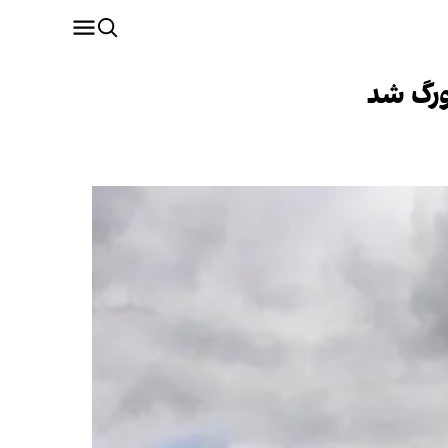
ورگ شد