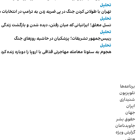
تحلیل
تهران با طولانی کردن جنگ در پی ضربه زدن به ترامپ در انتخابات 
تحلیل
نسل معلق؛ ایرانیانی که میان رفتن، دیده شدن و بازگشت زندگی م
تحلیل
رییس‌جمهور تشریفات؛ پزشکیان در حاشیه روزهای جنگ
تحلیل
هجوم به سئوتا معامله مهاجرتی قذافی با اروپا را دوباره زنده کرد
برنامه‌ها
تلویزیون
شنیداری
ایران
جهان
حقوق بشر
جاویدنامان
گزارش ویژه
ورزش