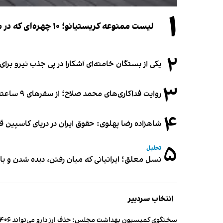
۱
لیست ممنوعه کریستیانو؛ ۱۰ چهره‌ای که در مراسم عروسی رونالدو و جورجینا جایی ندارند
۲
یکی از بستگان خامنه‌ای آشکارا در پی جذب نیرو بر
۳
روایت فداکاری‌های محمد صلاح؛ از سفرهای ۹ ساعته تا خوابیدن زیر آسمان قاهره
۴
شاهزاده رضا پهلوی: حقوق ایران در دریای کاسپین 
۵
تحلیل
نسل معلق؛ ایرانیانی که میان رفتن، دیده شدن و با
انتخاب سردبیر
سخنگوی کمیسیون بهداشت مجلس: حذف ارز دارو می‌تواند ۱۴۰۶ را به «سال کشتار بیماران» تبدیل کند