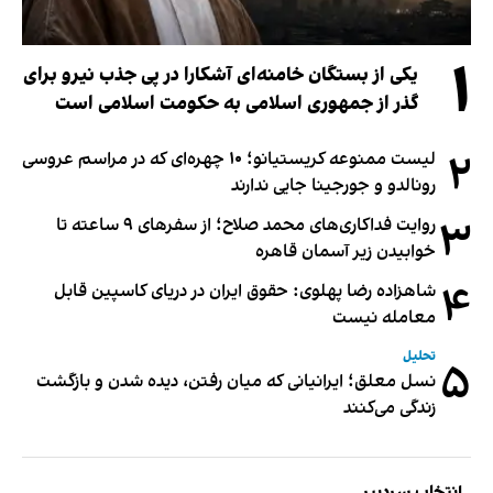
۱
یکی از بستگان خامنه‌ای آشکارا در پی جذب نیرو برای
گذر از جمهوری اسلامی به حکومت اسلامی است
۲
لیست ممنوعه کریستیانو؛ ۱۰ چهره‌ای که در مراسم عروسی
رونالدو و جورجینا جایی ندارند
۳
روایت فداکاری‌های محمد صلاح؛ از سفرهای ۹ ساعته تا
خوابیدن زیر آسمان قاهره
۴
شاهزاده رضا پهلوی: حقوق ایران در دریای کاسپین قابل
معامله نیست
تحلیل
۵
نسل معلق؛ ایرانیانی که میان رفتن، دیده شدن و بازگشت
زندگی می‌کنند
انتخاب سردبیر