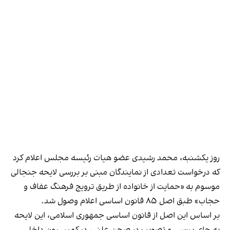
روز یکشنبه، محمد رشیدی عضو هیات رئیسه مجلس اعلام کرد
که درخواست تعدادی از نمایندگان مبنی بر بررسی لایحه جنجالی
موسوم به «حمایت از خانواده از طریق ترویج فرهنگ عفاف و
حجاب» طبق اصل ۸۵ قانون اساسی اعلام وصول شد.
بر اساس این اصل از قانون اساسی جمهوری اسلامی، این لایحه
به جای بررسی و تصویب در صحن علنی، در کمیسیون داخلی