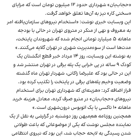
«حجاب‌بان» شهرداری حدود ۱۲ میلیون تومان است که مزایای
«سختی کار» نیز به آن‌ها تعلق خواهد گرفت.
این وبسایت خبری نوشت: «استخدام نیروهای سازمان‌یافته امر
به معروف و نهی از منکر در متروی تهران در حالی با بودجه
ماهانه ۵ میلیارد تومانی انجام شده که شهروندان پایتخت،
مدت‌ها است از سوءمدیریت شهری در تهران گلایه می‌کنند.»
به نوشته این وبسایت، روز ۱۴ مرداد خبر قطع انگشتان یک
کودک ۹ ساله در پی خرابی یک پله برقی در تهران منتشر شد و
این در حالی بود که علیرضا زاکانی، شهردار تهران ماه گذشته
وضعیت وخیم پله‌های برقی در پایتخت را تکذیب کرده بود.
فراز اضافه کرد: «هزینه‌‌ای که شهرداری تهران برای استخدام
نیروهای «حجاب‌بان» در مترو صرف کرده، معادل هزینه خرید
ماهانه ۱۰ تاکسی یا یک اتوبوس درون‌شهری است.»
همچنین روزنامه هم‌میهن روز دوشنبه در گزارشی به نقل از یک
نماینده مجلس نوشت که یکی از موضوعاتی که باعث طولانی
شدن رسیدگی به لایحه حجاب شد، این بود که نیروی انتظامی