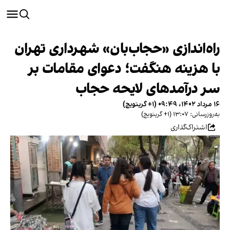
راه‌اندازی «حجاب‌بان» شهرداری تهران
با هزینه هنگفت؛ دعوای مقامات بر
سر درآمدهای لایحه حجاب
۱۶ مرداد ۱۴۰۲، ۰۹:۴۹ (‎+۱ گرینویچ)
به‌روزرسانی: ۱۳:۰۷ (‎+۱ گرینویچ)
اشتراک‌گذاری