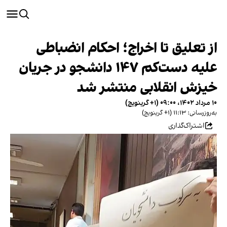
از تعلیق تا اخراج؛ احکام انضباطی
علیه دست‌کم ۱۴۷ دانشجو در جریان
خیزش انقلابی منتشر شد
۱۰ مرداد ۱۴۰۲، ۰۹:۰۰ (‎+۱ گرینویچ)
به‌روزرسانی: ۱۱:۱۳ (‎+۱ گرینویچ)
اشتراک‌گذاری