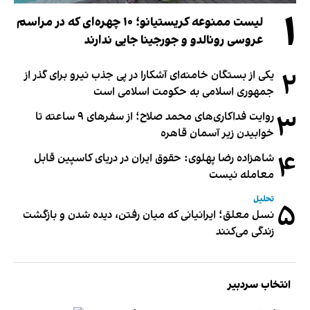
۱
لیست ممنوعه کریستیانو؛ ۱۰ چهره‌ای که در مراسم
عروسی رونالدو و جورجینا جایی ندارند
۲
یکی از بستگان خامنه‌ای آشکارا در پی جذب نیرو برای گذر از
جمهوری اسلامی به حکومت اسلامی است
۳
روایت فداکاری‌های محمد صلاح؛ از سفرهای ۹ ساعته تا
خوابیدن زیر آسمان قاهره
۴
شاهزاده رضا پهلوی: حقوق ایران در دریای کاسپین قابل
معامله نیست
تحلیل
۵
نسل معلق؛ ایرانیانی که میان رفتن، دیده شدن و بازگشت
زندگی می‌کنند
انتخاب سردبیر