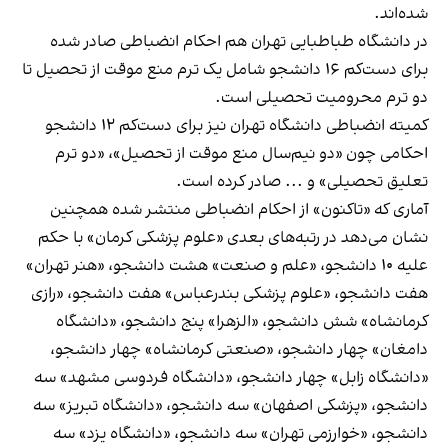
شده‌اند.
در دانشگاه طباطبایی تهران هم احکام انضباطی صادر شده
برای دست‌کم ۱۶ دانشجو شامل یک ترم منع موقت از تحصیل تا
دو ترم محرومیت تحصیلی است.
کمیته انضباطی دانشگاه تهران نیز برای دست‌کم ۱۲ دانشجو
احکامی چون «دو نیم‌سال منع موقت از تحصیل»، «دو ترم
تعلیق تحصیلی» و ... صادر کرده است.
آماری که «تاکنون» از احکام انضباطی منتشر شده همچنین
نشان می‌دهد در رتبه‌های بعدی «علوم پزشکی کرمان» با حکم
علیه ۱۰ دانشجو، «علم و صنعت» هشت دانشجو، «هنر تهران»
هفت دانشجو، «علوم پزشکی بندرعباس» هفت دانشجو، «رازی
کرمانشاه» شش دانشجو، «الزهرا» پنج دانشجو، «دانشگاه
دامغان» چهار دانشجو، «صنعتی کرمانشاه» چهار دانشجو،
«دانشگاه زابل» چهار دانشجو، «دانشگاه فردوسی مشهد» سه
دانشجو، «پزشکی اصفهان» سه دانشجو، «دانشگاه تبریز» سه
دانشجو، «خوارزمی تهران» سه دانشجو، «دانشگاه یزد» سه