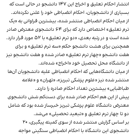
انتشار احکام تعلیق و اخراج این ۱۴۷ دانشجو در حالی است که
بسیاری از دانشجویان، احکام انضباطی خود را علنی نکرده‌اند.
از میان احکام انضباطی منتشر شده، بیشترین فراوانی به «یک
ترم تعلیق» اختصاص دارد که برای ۶۴ دانشجوی معترض صادر
شده است و در رتبه بعدی، «دو ترم تعلیق» با ۵۲ مورد قرار دارد.
همچنین برای هشت دانشجو حکم «سه ترم تعلیق» و برای
هفت دانشجو «چهار ترم تعلیق» صادر شده و هفت دانشجو نیز
از دانشگاه محل تحصیل خود «اخراج» شده‌اند.
از میان دانشگاه‌هایی که احکام انضباطی علیه دانشجویان آن‌ها
منتشر شده نیز «علوم پزشکی تبریز»، «تهران» و «علامه
طباطبایی» بیشترین تعداد احکام صادره را دارند.
پیش از این هم احکام صادر شده برای دست‌کم شش دانشجوی
معترض دانشگاه علوم پزشکی تبریز خبرساز شده بود که شامل
دو تا چهار ترم تعلیق و «تبعید تحصیلی» می‌شد.
بر اساس گزارش منتشر شده از سوی کمیته پیگیری، ۲۰
دانشجوی این دانشگاه با احکام انضباطی سنگینی مواجه