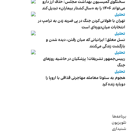
سخنگوی کمیسیون بهداشت مجلس: حذف ارز دارو
می‌تواند ۱۴۰۶ را به «سال کشتار بیماران» تبدیل کند
تحلیل
تهران با طولانی کردن جنگ در پی ضربه زدن به ترامپ در
انتخابات میان‌دوره‌ای است
تحلیل
نسل معلق؛ ایرانیانی که میان رفتن، دیده شدن و
بازگشت زندگی می‌کنند
تحلیل
رییس‌جمهور تشریفات؛ پزشکیان در حاشیه روزهای
جنگ
تحلیل
هجوم به سئوتا معامله مهاجرتی قذافی با اروپا را
دوباره زنده کرد
برنامه‌ها
تلویزیون
شنیداری