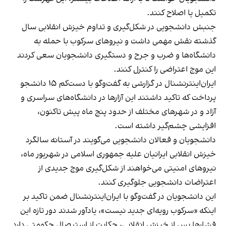
تکمیل یا اصلاح کنند.
جنبش دانشجویی در شکل‌گیری و تداوم خیزش انقلابی سال
گذشته نقش مهمی داشت و نیروهای سرکوب با حمله به
دانشگاه‌ها و ضرب و جرح و دستگیری دانشجویان سعی کردند
این موج اعتراضی را کنترل کنند.
ایران‌اینترنشنال در گزارشی به گفت‌وگو با دست‌کم ۱۵ دانشجو
پرداخت که تاکید داشتند این آزارها در دانشگاه‌های سراسری و
آزاد و در شهرهای مختلف از حدود پنج ماه پیش تاکنون،
افزایشی چشم‌گیر داشته است.
دانشجویان و فعالان دانشجویی می‌گویند در آستانه سالگرد
خیزش انقلابی ایرانیان علیه جمهوری اسلامی در شهریور ماه،
نیروهای امنیتی می‌خواهند از شکل‌گیری موج جدیدی از
اعتراضات دانشجویی جلوگیری کنند.
این دانشجویان در گفت‌وگو با ایران‌اینترنشنال ضمن تاکید بر
اینکه «سرکوب رویه‌ای جدید نیست»، یادآور شدند دور تازه این
فشارها پس از خیزش انقلابی، حکایت از استیصال حکومتی دارد