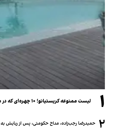
۱
لیست ممنوعه کریستیانو؛ ۱۰ چهره‌ای که در مراسم عروسی رونالدو و جورجینا جایی ندارند
۲
حمیدرضا رجب‌زاده، مداح حکومتی، پس از ربایش به