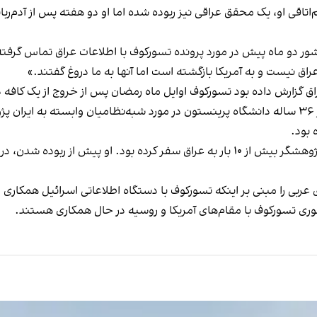
م‌اتاقی او، یک محقق عراقی نیز ربوده شده اما او دو هفته پس از آدم‌ربایی
ور دو ماه پیش در مورد پرونده تسورکوف با اطلاعات عراق تماس گرفته‌
اق نیست و به آمریکا بازگشته است اما آنها به ما دروغ گفتند.»
اق گزارش داده بود تسورکوف اوایل ماه رمضان پس از خروج از یک کافه د
طبق اطلاعات وب‌سایت الیزابت تسورکوف، این پژوهشگر ۳۶ ساله دانشگاه پرینستون در مورد شبه‌نظا
 بود.
به گزارش نیویورک تایمز به نقل از مقام‌های عراقی، این پژوهشگر بیش از ۱۰ بار به عرا
عربی را مبنی بر اینکه تسورکوف با دستگاه اطلاعاتی اسرائیل همکاری م
فوری تسورکوف با مقام‌های آمریکا و روسیه در حال همکاری هستند.