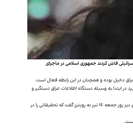
اسرائیلی فاش کردند جمهوری اسلامی در ماجرای
رد در ابتدا به وسیله دستگاه اطلاعات عراق دستگیر و
این در حالی است که یک فرمانده کتائب حزب‌الله روز پنج‌شنبه ۱۵ تیر نقش خود را در این میان تکذیب کرد و سخنگوی دولت عراق نیز روز جمعه ۱۶ تیر به رویترز گفت که تحقیقاتی را در
نست.