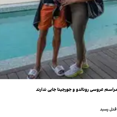
 قتل رسید