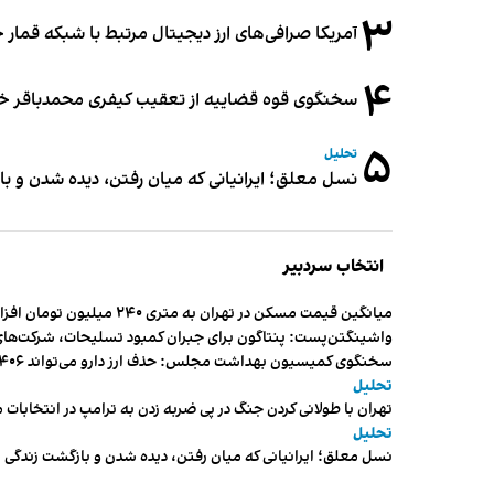
۳
آمریکا صرافی‌های ارز دیجیتال مرتبط با شبکه قمار 
۴
سخنگوی قوه قضاییه از تعقیب کیفری محمدباقر خرازی،
۵
تحلیل
نسل معلق؛ ایرانیانی که میان رفتن، دیده شدن و با
انتخاب سردبیر
میانگین قیمت مسکن در تهران به متری ۲۴۰ میلیون تومان افزایش یافت
واشینگتن‌پست: پنتاگون برای جبران کمبود تسلیحات، شرکت‌های
سخنگوی کمیسیون بهداشت مجلس: حذف ارز دارو می‌تواند ۱۴۰۶ را به «سال کشتار بیماران» تبدیل کند
تحلیل
تهران با طولانی کردن جنگ در پی ضربه زدن به ترامپ در انتخابات 
تحلیل
نسل معلق؛ ایرانیانی که میان رفتن، دیده شدن و بازگشت زندگی م