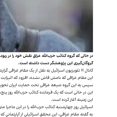
در حالی که گروه کتائب حزب‌الله عراق نقش خود را در رب
گروگان‌گیری این پژوهشگر دست داشته است.
کانال ۱۱ تلویزیون اسرائیل به نقل از یک‌ مقام عراقی گزارش داد که جمهوری اسلامی ایران در ماجرای ربودن شهروند اسرائیلی در عراق دخیل بوده و همچنان در این رابطه فعال است.
این ‌مقام عراقی که نامش فاش نشده، افزود که الیزابت ت
سپس به این گروه شیعه عراقی تحت حمایت ایران تحوی
این زمینه آغاز کرده است.
اسرائیل روز چهارشنبه کتائب حزب‌الله را در این ماجرا 
به گفته مقام عراقی، این محقق اسرائیلی از آپارتمانی که 