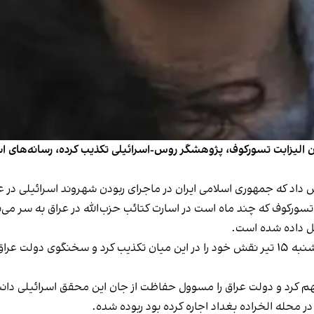
ودن الیزابت تسورکوف، پژوهشگر روس-اسرائیلی تکذیب کرده، رسانه‌های 
سورکوف که چند ماه است در اسارت کتائب حزب‌الله در عراق به سر می‌ب
ل داده شده است.
متهم کرد و دولت عراق را مسوول حفاظت از جان این‌ محقق اسرائیلی دا
در محله الخراده بغداد اجاره کرده بود ربوده شده.