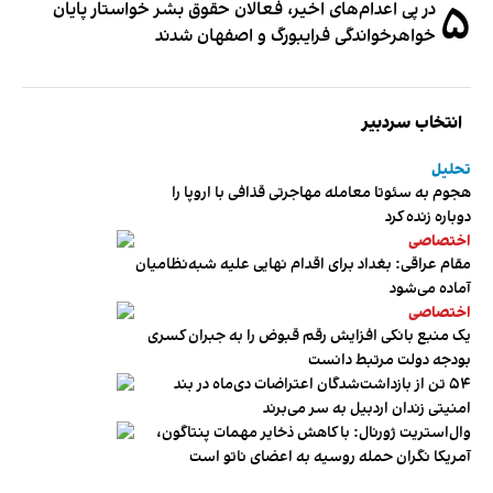
۵
در پی اعدام‌های اخیر، فعالان حقوق بشر خواستار پایان
خواهرخواندگی فرایبورگ و اصفهان شدند
انتخاب سردبیر
تحلیل
هجوم به سئوتا معامله مهاجرتی قذافی با اروپا را
دوباره زنده کرد
اختصاصی
مقام عراقی: بغداد برای اقدام نهایی علیه شبه‌نظامیان
آماده می‌شود
اختصاصی
یک منبع بانکی افزایش رقم قبوض را به جبران کسری
بودجه دولت مرتبط دانست
۵۴ تن از بازداشت‌شدگان اعتراضات دی‌ماه در بند
امنیتی زندان اردبیل به سر می‌برند
وال‌استریت ژورنال: با کاهش ذخایر مهمات پنتاگون،
آمریکا نگران حمله روسیه به اعضای ناتو‌ است