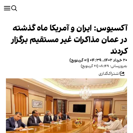
آکسیوس: ایران و آمریکا ماه گذشته
در عمان مذاکرات غیر مستقیم برگزار
کردند
۲۰ خرداد ۱۴۰۲، ۰۴:۳۹ (‎+۱ گرینویچ)
به‌روزرسانی: ۰۸:۴۹ (‎+۱ گرینویچ)
اشتراک‌گذاری