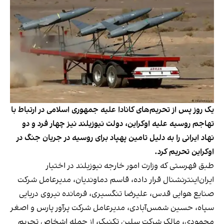
یک روز پس از تحریم‌های کانادا علیه جمهوری اسلامی در ارتباط با
تهاجم روسیه علیه اوکراین، دولت نیوزیلند نیز چهار فرد و دو
نهاد ایرانی را به دلیل تامین پهپاد برای روسیه در جریان جنگ در
اوکراین تحریم کرد.
طبق فهرستی که وزارت امور خارجه نیوزیلند در اختیار
ایران‌اینترنشنال قرار داده، قاسم دماوندیان، مدیرعامل شرکت
صنایع هوایی قدس، علیرضا تنگسیری، فرمانده نیروی دریایی
سپاه، حسین شمس‌آبادی، مدیرعامل شرکت پرآور پارس و اصغر
محمودی، مالک شرکت سلین تکنیک، از جمله اشخاص تحریم