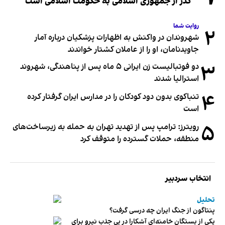
گذر از جمهوری اسلامی به حکومت اسلامی است
روایت شما
۲
شهروندان در واکنش به اظهارات پزشکیان درباره آمار
جاویدنامان، او را از عاملان کشتار خواندند
۳
دو فوتبالیست زن ایرانی ۵ ماه پس از پناهندگی، شهروند
استرالیا شدند
۴
تنباکوی بدون دود کودکان را در مدارس ایران گرفتار کرده
است
۵
رویترز: ترامپ پس از تهدید تهران به حمله به زیرساخت‌های
منطقه، حملات گسترده را متوقف کرد
انتخاب سردبیر
تحلیل
پنتاگون از جنگ ایران چه درسی گرفت؟
یکی از بستگان خامنه‌ای آشکارا در پی جذب نیرو برای