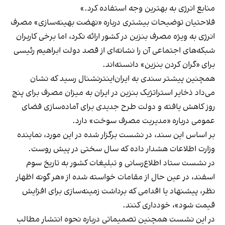
منابع انرژی به بهترین وجه استفاده کرد.»
فلاحتیان توضیحات بیشتری درباره «نهضت بهینه‌سازی» مصرف
انرژی به ویژه مصرف بنزین در کشور ارائه نکرد، اما برخی کاربران
شبکه‌های اجتماعی آن را نشانه‌ای از قصد دولت ابراهیم رئیسی
برای «گران کردن بنزین» دانسته‌اند.
همچنین پیشتر سندی به ایران‌اینترنشنال رسید که نشان
می‌داد ذخایر استراتژیک بنزین در ایران به میزان مصرف برای پنج
روز کاهش یافته و دولت طرح جدیدی برای آماده‌سازی فضای
عمومی درباره «مدیریت مصرف سوخت» دارد.
بر اساس این سند، در نشست برگزار شده در این مورد، نماینده
وزارت اطلاعات هشدار داده که سال سختی در پیش روست.
در نشست ستاد اطلاع‌رسانی و تبلیغات کشور به تاریخ سوم
اسفند، در عین حال از مقامات خواسته شده از «هر گونه اظهار
نظر، پیشنهاد یا اقدامی که برداشت زمینه‌سازی برای افزایش
قیمت شود»، خودداری کنند.
در این نشست همچنین تصمیماتی درباره نحوه انتشار مطالب