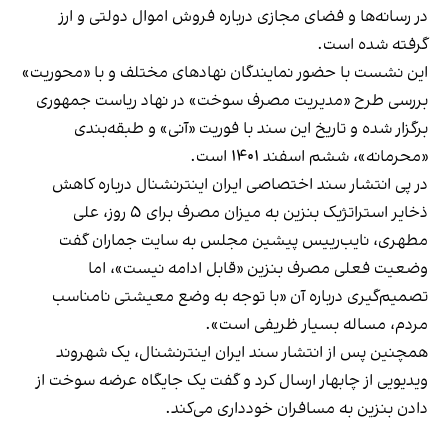
در رسانه‌ها و فضای مجازی درباره فروش اموال دولتی و ارز
گرفته شده است.
این نشست با حضور نمایندگان نهادهای مختلف و با «محوریت»
بررسی طرح «مدیریت مصرف سوخت» در نهاد ریاست جمهوری
برگزار شده و تاریخ این سند با فوریت «آنی» و طبقه‌بندی
«محرمانه»، ششم اسفند ۱۴۰۱ است.
در پی انتشار سند اختصاصی ایران اینترنشنال درباره کاهش
ذخایر استراتژیک بنزین به میزان مصرف برای ۵ روز، علی
مطهری، نایب‌رییس پیشین مجلس به سایت جماران گفت
وضعیت فعلی مصرف بنزین «قابل ادامه نیست»، اما
تصمیم‌گیری درباره آن «با توجه به وضع معیشتی نامناسب
مردم، مساله بسیار ظریفی است».
همچنین پس از انتشار سند ایران اینترنشنال، یک شهروند
ویدیویی از چابهار ارسال کرد و گفت یک جایگاه عرضه سوخت از
دادن بنزین به مسافران خودداری می‌کند.