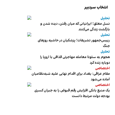
انتخاب سردبیر
تحلیل
نسل معلق؛ ایرانیانی که میان رفتن، دیده شدن و
بازگشت زندگی می‌کنند
تحلیل
رییس‌جمهور تشریفات؛ پزشکیان در حاشیه روزهای
جنگ
تحلیل
هجوم به سئوتا معامله مهاجرتی قذافی با اروپا را
دوباره زنده کرد
اختصاصی
مقام عراقی: بغداد برای اقدام نهایی علیه شبه‌نظامیان
آماده می‌شود
اختصاصی
یک منبع بانکی افزایش رقم قبوض را به جبران کسری
بودجه دولت مرتبط دانست