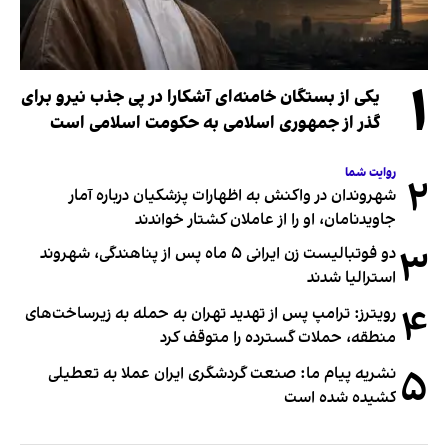
۱
یکی از بستگان خامنه‌ای آشکارا در پی جذب نیرو برای
گذر از جمهوری اسلامی به حکومت اسلامی است
روایت شما
۲
شهروندان در واکنش به اظهارات پزشکیان درباره آمار
جاویدنامان، او را از عاملان کشتار خواندند
۳
دو فوتبالیست زن ایرانی ۵ ماه پس از پناهندگی، شهروند
استرالیا شدند
۴
رویترز: ترامپ پس از تهدید تهران به حمله به زیرساخت‌های
منطقه، حملات گسترده را متوقف کرد
۵
نشریه پیام ما: صنعت گردشگری ایران عملا به تعطیلی
کشیده شده است